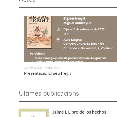
10-09-2026 / VALÈNCIA
Presentació: El peu fregit
Últimes publicacions
Jaime I. Libro de los hechos