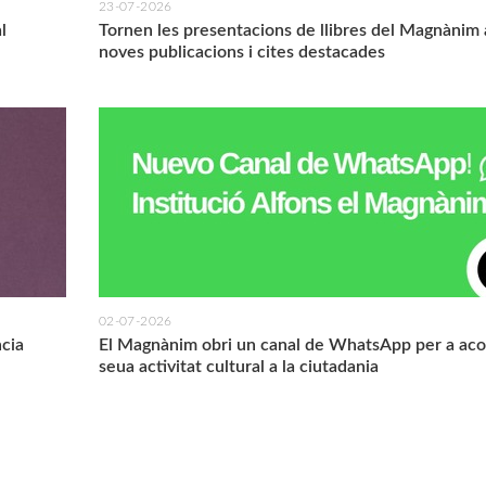
23-07-2026
l
Tornen les presentacions de llibres del Magnànim
noves publicacions i cites destacades
02-07-2026
ncia
El Magnànim obri un canal de WhatsApp per a acos
seua activitat cultural a la ciutadania