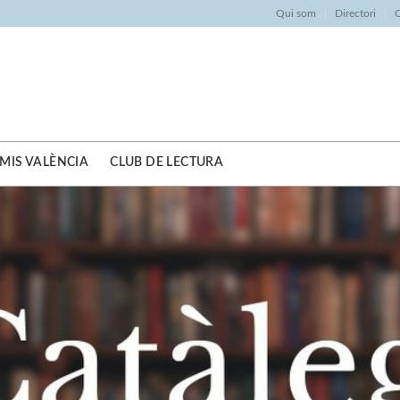
Qui som
Directori
O
MIS VALÈNCIA
CLUB DE LECTURA