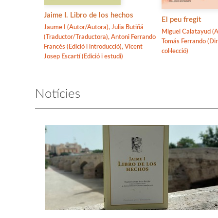
Jaime I. Libro de los hechos
El peu fregit
Jaume I (Autor/Autora), Julia Butiñá
Miguel Calatayud (A
(Traductor/Traductora), Antoni Ferrando
Tomás Ferrando (Dir
Francés (Edició i introducció), Vicent
col·lecció)
Josep Escartí (Edició i estudi)
Notícies