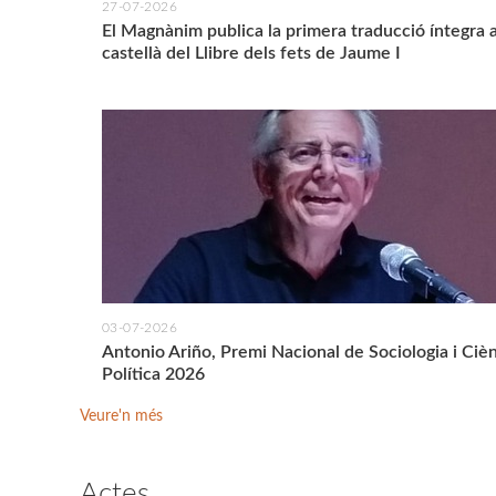
27-07-2026
El Magnànim publica la primera traducció íntegra a
castellà del Llibre dels fets de Jaume I
03-07-2026
Antonio Ariño, Premi Nacional de Sociologia i Ciè
Política 2026
Veure'n més
Actes