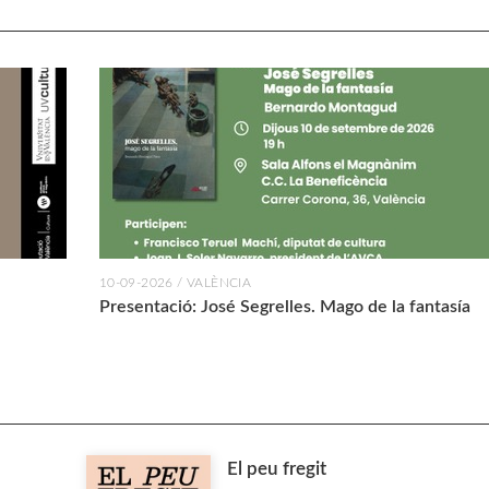
10-09-2026 / VALÈNCIA
Presentació: José Segrelles. Mago de la fantasía
El peu fregit