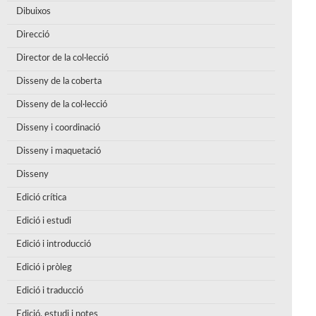
Dibuixos
Direcció
Director de la col·lecció
Disseny de la coberta
Disseny de la col·lecció
Disseny i coordinació
Disseny i maquetació
Disseny
Edició crítica
Edició i estudi
Edició i introducció
Edició i pròleg
Edició i traducció
Edició, estudi i notes