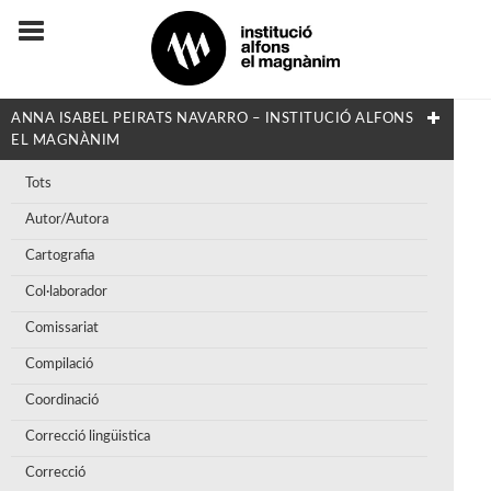
ANNA ISABEL PEIRATS NAVARRO – INSTITUCIÓ ALFONS
EL MAGNÀNIM
Tots
Autor/Autora
Cartografia
Col·laborador
Comissariat
Compilació
Coordinació
Correcció lingüistica
Correcció