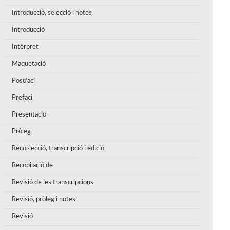
Introducció, selecció i notes
Introducció
Intèrpret
Maquetació
Postfaci
Prefaci
Presentació
Pròleg
Recol·lecció, transcripció i edició
Recopilació de
Revisió de les transcripcions
Revisió, pròleg i notes
Revisió