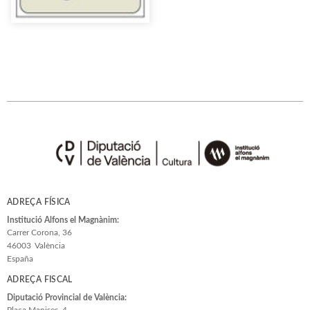
ADREÇA FÍSICA
Institució Alfons el Magnànim:
Carrer Corona, 36
46003
València
España
ADREÇA FISCAL
Diputació Provincial de València:
Plaça Manises, 4