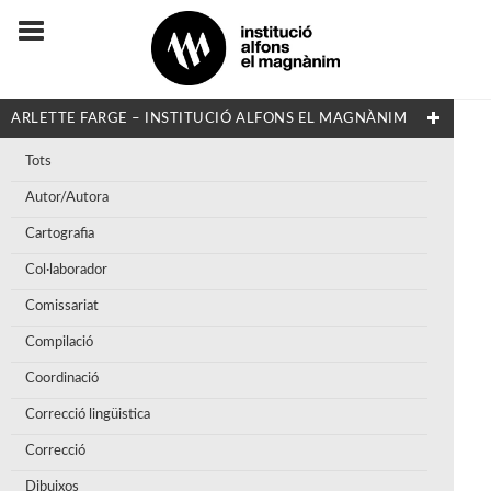
ARLETTE FARGE – INSTITUCIÓ ALFONS EL MAGNÀNIM
Tots
Autor/Autora
Cartografia
Col·laborador
Comissariat
Compilació
Coordinació
Correcció lingüistica
Correcció
Dibuixos