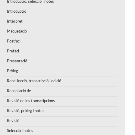
Introducció, selecció i notes
Introducció
Intèrpret
Maquetació
Postfaci
Prefaci
Presentació
Pròleg
Recol·lecció, transcripció i edició
Recopilació de
Revisió de les transcripcions
Revisió, pròleg i notes
Revisió
Selecció i notes