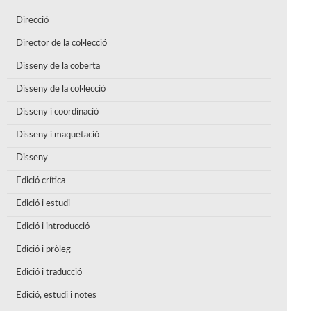
Direcció
Director de la col·lecció
Disseny de la coberta
Disseny de la col·lecció
Disseny i coordinació
Disseny i maquetació
Disseny
Edició crítica
Edició i estudi
Edició i introducció
Edició i pròleg
Edició i traducció
Edició, estudi i notes