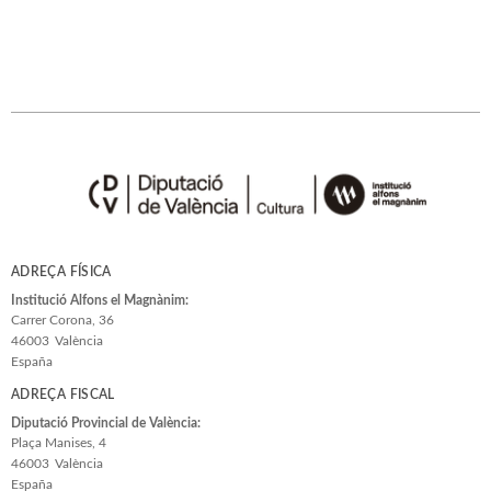
ADREÇA FÍSICA
Institució Alfons el Magnànim:
Carrer Corona, 36
46003
València
España
ADREÇA FISCAL
Diputació Provincial de València:
Plaça Manises, 4
46003
València
España