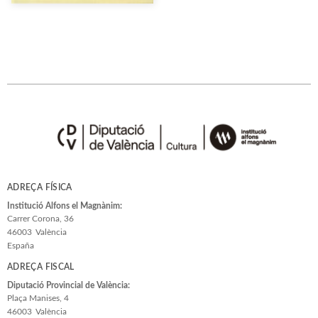
ADREÇA FÍSICA
Institució Alfons el Magnànim:
Carrer Corona, 36
46003
València
España
ADREÇA FISCAL
Diputació Provincial de València:
Plaça Manises, 4
46003
València