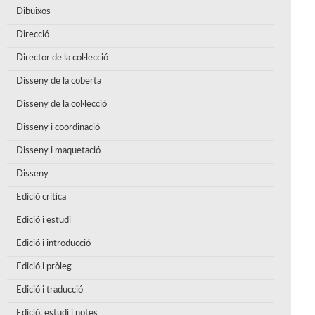
Dibuixos
Direcció
Director de la col·lecció
Disseny de la coberta
Disseny de la col·lecció
Disseny i coordinació
Disseny i maquetació
Disseny
Edició crítica
Edició i estudi
Edició i introducció
Edició i pròleg
Edició i traducció
Edició, estudi i notes