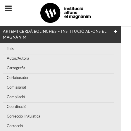
ARTEMI CERDÀ BOLINCHES – INSTITUCIÓ ALFONS EL
MAGNÀNIM
Tots
Autor/Autora
Cartografia
Col·laborador
Comissariat
Compilació
Coordinació
Correcció lingüistica
Correcció