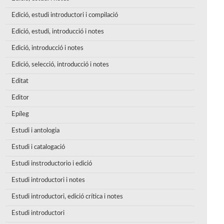
Edició, estudi introductori i compilació
Edició, estudi, introducció i notes
Edició, introducció i notes
Edició, selecció, introducció i notes
Editat
Editor
Epíleg
Estudi i antologia
Estudi i catalogació
Estudi instroductorio i edició
Estudi introductori i notes
Estudi introductori, edició crítica i notes
Estudi introductori