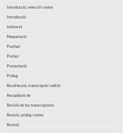
Introducció, selecció i notes
Introducció
Intèrpret
Maquetació
Postfaci
Prefaci
Presentació
Pròleg
Recol·lecció, transcripció i edició
Recopilació de
Revisió de les transcripcions
Revisió, pròleg i notes
Revisió