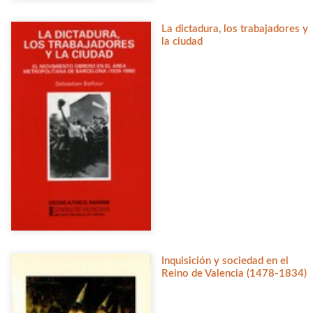
La dictadura, los trabajadores y
la ciudad
Inquisición y sociedad en el
Reino de Valencia (1478-1834)