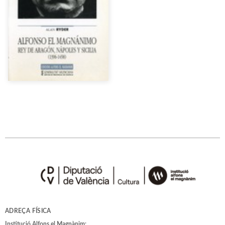
ADREÇA FÍSICA
Institució Alfons el Magnànim: