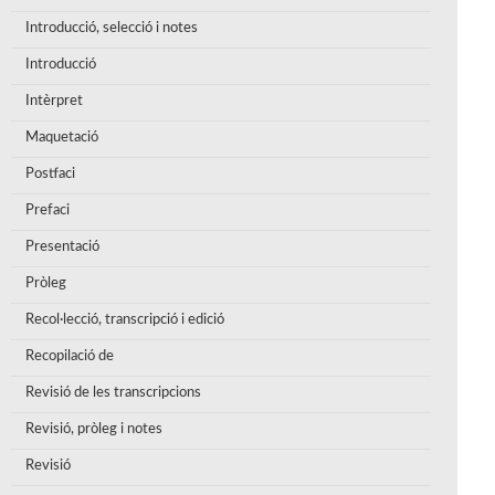
Introducció, selecció i notes
Introducció
Intèrpret
Maquetació
Postfaci
Prefaci
Presentació
Pròleg
Recol·lecció, transcripció i edició
Recopilació de
Revisió de les transcripcions
Revisió, pròleg i notes
Revisió