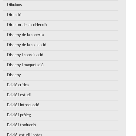
Dibuixos
Direcció
Director de la col·lecció
Disseny de la coberta
Disseny de la col·lecció
Disseny i coordinació
Disseny i maquetació
Disseny
Edició crítica
Edició i estudi
Edició i introducció
Edició i pròleg
Edició i traducció
Edició, estudi i notes