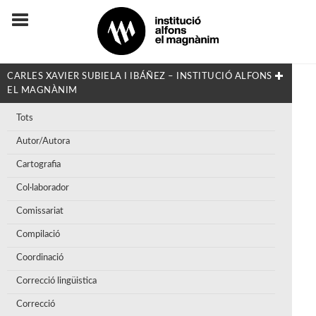
CARLES XAVIER SUBIELA I IBÁÑEZ – INSTITUCIÓ ALFONS
EL MAGNÀNIM
Tots
Autor/Autora
Cartografia
Col·laborador
Comissariat
Compilació
Coordinació
Correcció lingüistica
Correcció