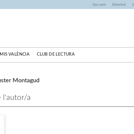
Qui som
Directori
O
MIS VALÈNCIA
CLUB DE LECTURA
Fuster Montagud
 l'autor/a