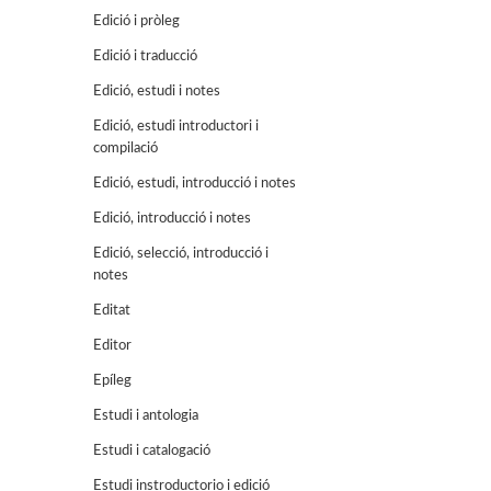
Edició i pròleg
Edició i traducció
Edició, estudi i notes
Edició, estudi introductori i
compilació
Edició, estudi, introducció i notes
Edició, introducció i notes
Edició, selecció, introducció i
notes
Editat
Editor
Epíleg
Estudi i antologia
Estudi i catalogació
Estudi instroductorio i edició