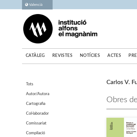
Valencià
CATÀLEG
REVISTES
NOTÍCIES
ACTES
PRE
Carlos V. 
Tots
Autor/Autora
Obres de
Cartografia
Col·laborador
Comissariat
Compilació