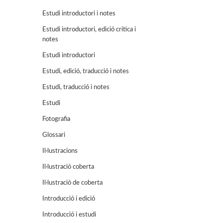
Estudi introductori i notes
Estudi introductori, edició crítica i
notes
Estudi introductori
Estudi, edició, traducció i notes
Estudi, traducció i notes
Estudi
Fotografia
Glossari
Il·lustracions
Il·lustració coberta
Il·lustració de coberta
Introducció i edició
Introducció i estudi