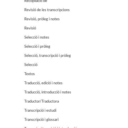
Recopilació de
Revisió de les transcripcions
Revisió, pròleg i notes
Revisió
Selecció i notes
Selecció i pròleg
Selecció, transcripció i pròleg
Selecció
Textos
Traducció, edició i notes
Traducció, introducció i notes
Traductor/Traductora
Transcripció i estudi
Transcripció i glossari