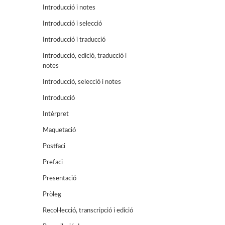
Introducció i notes
Introducció i selecció
Introducció i traducció
Introducció, edició, traducció i
notes
Introducció, selecció i notes
Introducció
Intèrpret
Maquetació
Postfaci
Prefaci
Presentació
Pròleg
Recol·lecció, transcripció i edició