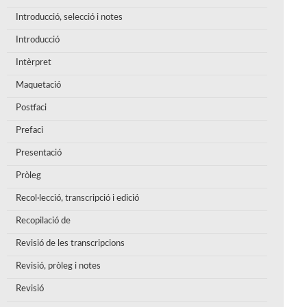
Introducció, selecció i notes
Introducció
Intèrpret
Maquetació
Postfaci
Prefaci
Presentació
Pròleg
Recol·lecció, transcripció i edició
Recopilació de
Revisió de les transcripcions
Revisió, pròleg i notes
Revisió