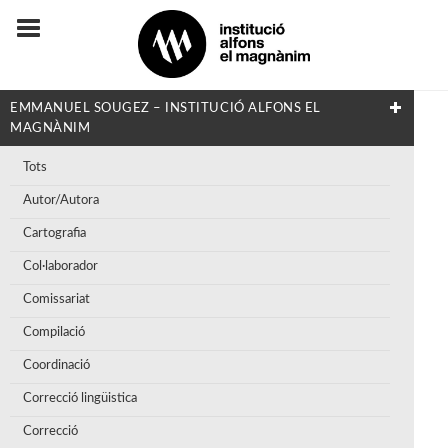
EMMANUEL SOUGEZ – INSTITUCIÓ ALFONS EL
MAGNÀNIM
Tots
Autor/Autora
Cartografia
Col·laborador
Comissariat
Compilació
Coordinació
Correcció lingüistica
Correcció