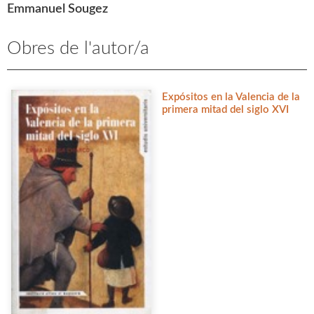
Emmanuel Sougez
Obres de l'autor/a
Expósitos en la Valencia de la
primera mitad del siglo XVI