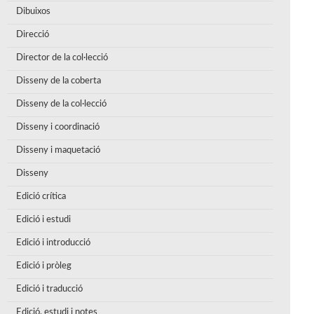
Dibuixos
Direcció
Director de la col·lecció
Disseny de la coberta
Disseny de la col·lecció
Disseny i coordinació
Disseny i maquetació
Disseny
Edició crítica
Edició i estudi
Edició i introducció
Edició i pròleg
Edició i traducció
Edició, estudi i notes