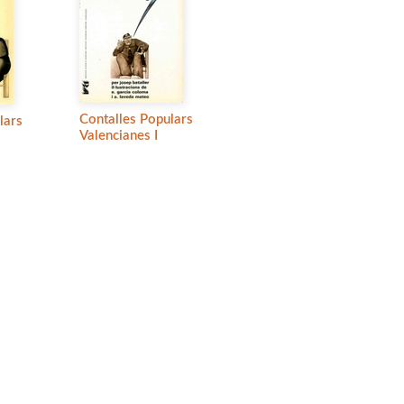
Contalles Populars
lars
Valencianes I