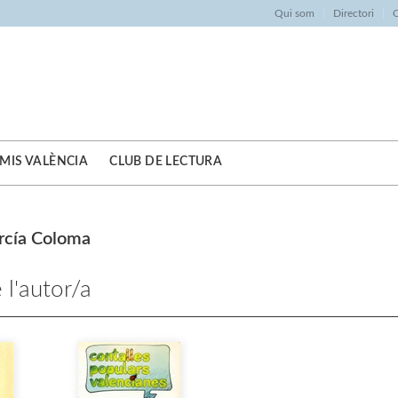
Qui som
Directori
O
MIS VALÈNCIA
CLUB DE LECTURA
rcía Coloma
 l'autor/a