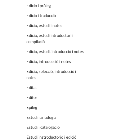
Edició i pròleg
Edició i traducció
Edició, estudi i notes
Edició, estudi introductori i
compilació
Edició, estudi, introducció i notes
Edició, introducció i notes
Edició, selecció, introducció i
notes
Editat
Editor
Epíleg
Estudi i antologia
Estudi i catalogació
Estudi instroductorio i edició