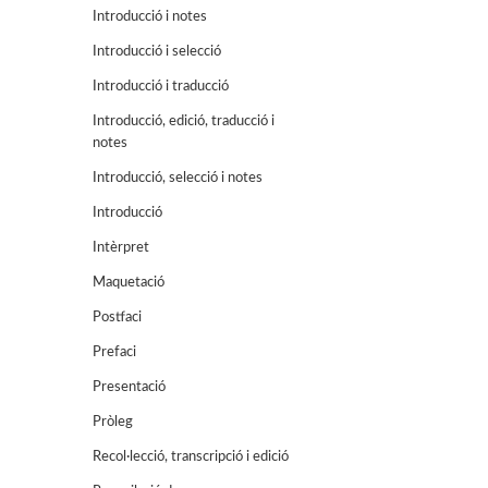
Introducció i notes
Introducció i selecció
Introducció i traducció
Introducció, edició, traducció i
notes
Introducció, selecció i notes
Introducció
Intèrpret
Maquetació
Postfaci
Prefaci
Presentació
Pròleg
Recol·lecció, transcripció i edició