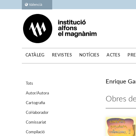
Valencià
CATÀLEG
REVISTES
NOTÍCIES
ACTES
PRE
Enrique Ga
Tots
Autor/Autora
Obres de
Cartografia
Col·laborador
Comissariat
Compilació