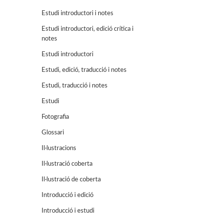
Estudi introductori i notes
Estudi introductori, edició crítica i
notes
Estudi introductori
Estudi, edició, traducció i notes
Estudi, traducció i notes
Estudi
Fotografia
Glossari
Il·lustracions
Il·lustració coberta
Il·lustració de coberta
Introducció i edició
Introducció i estudi