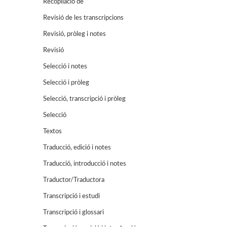
Recopilació de
Revisió de les transcripcions
Revisió, pròleg i notes
Revisió
Selecció i notes
Selecció i pròleg
Selecció, transcripció i pròleg
Selecció
Textos
Traducció, edició i notes
Traducció, introducció i notes
Traductor/Traductora
Transcripció i estudi
Transcripció i glossari