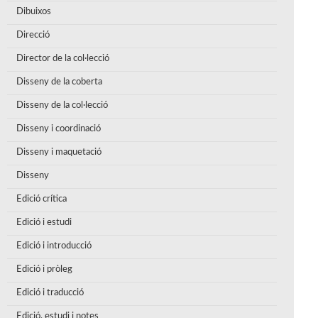
Dibuixos
Direcció
Director de la col·lecció
Disseny de la coberta
Disseny de la col·lecció
Disseny i coordinació
Disseny i maquetació
Disseny
Edició crítica
Edició i estudi
Edició i introducció
Edició i pròleg
Edició i traducció
Edició, estudi i notes