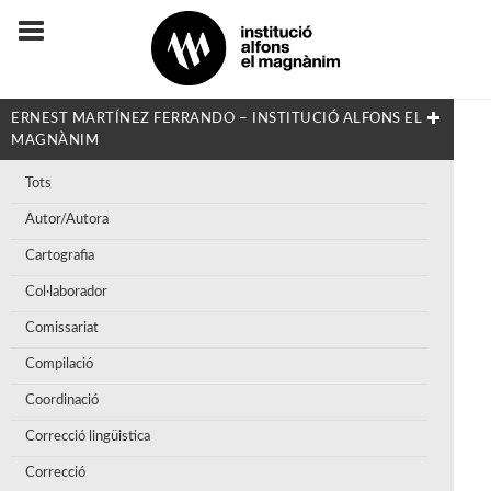
ERNEST MARTÍNEZ FERRANDO – INSTITUCIÓ ALFONS EL
MAGNÀNIM
Tots
Autor/Autora
Cartografia
Col·laborador
Comissariat
Compilació
Coordinació
Correcció lingüistica
Correcció