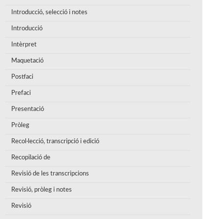
Introducció, selecció i notes
Introducció
Intèrpret
Maquetació
Postfaci
Prefaci
Presentació
Pròleg
Recol·lecció, transcripció i edició
Recopilació de
Revisió de les transcripcions
Revisió, pròleg i notes
Revisió