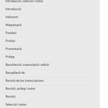
Introducció, selecció i notes
Introducció
Intèrpret
Maquetació
Postfaci
Prefaci
Presentació
Pròleg
Recol·lecció, transcripció i edició
Recopilació de
Revisió de les transcripcions
Revisió, pròleg i notes
Revisió
Selecció i notes