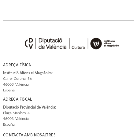
ADREÇA FÍSICA
Institució Alfons el Magnànim:
Carrer Corona, 36
46003
València
España
ADREÇA FISCAL
Diputació Provincial de València:
Plaça Manises, 4
46003
València
España
CONTACTA AMB NOSALTRES