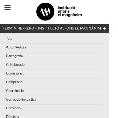
FERMÍN HERRERO – INSTITUCIÓ ALFONS EL MAGNÀNIM
Tots
Autor/Autora
Cartografia
Col·laborador
Comissariat
Compilació
Coordinació
Correcció lingüistica
Correcció
Dibuixos