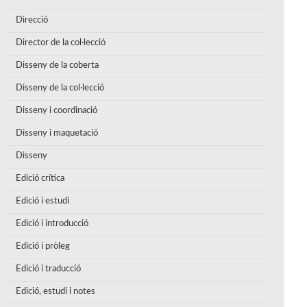
Direcció
Director de la col·lecció
Disseny de la coberta
Disseny de la col·lecció
Disseny i coordinació
Disseny i maquetació
Disseny
Edició crítica
Edició i estudi
Edició i introducció
Edició i pròleg
Edició i traducció
Edició, estudi i notes