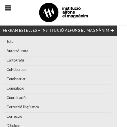
FERRAN ESTELLÉS – INSTITUCIÓ ALFONS EL MAGNÀNIM
Tots
Autor/Autora
Cartografia
Col·laborador
Comissariat
Compilació
Coordinació
Correcció lingüistica
Correcció
Dibuixos