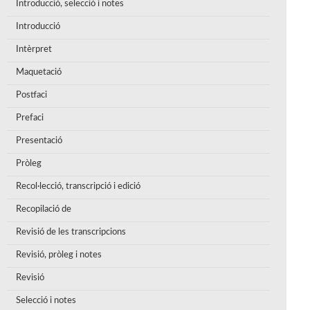
Introducció, selecció i notes
Introducció
Intèrpret
Maquetació
Postfaci
Prefaci
Presentació
Pròleg
Recol·lecció, transcripció i edició
Recopilació de
Revisió de les transcripcions
Revisió, pròleg i notes
Revisió
Selecció i notes