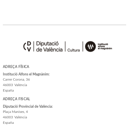
ADREÇA FÍSICA
Institució Alfons el Magnànim:
Carrer Corona, 36
46003
València
España
ADREÇA FISCAL
Diputació Provincial de València:
Plaça Manises, 4
46003
València
España