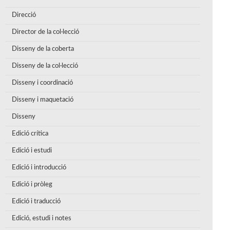
Direcció
Director de la col·lecció
Disseny de la coberta
Disseny de la col·lecció
Disseny i coordinació
Disseny i maquetació
Disseny
Edició crítica
Edició i estudi
Edició i introducció
Edició i pròleg
Edició i traducció
Edició, estudi i notes