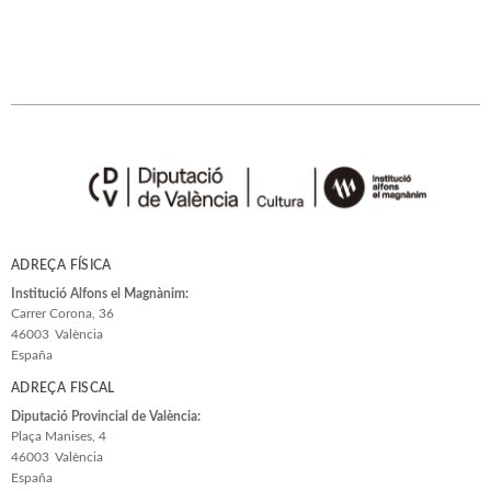
ADREÇA FÍSICA
Institució Alfons el Magnànim:
Carrer Corona, 36
46003
València
España
ADREÇA FISCAL
Diputació Provincial de València:
Plaça Manises, 4
46003
València
España