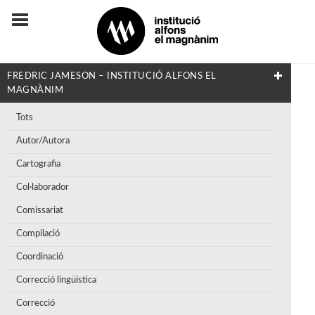
FREDRIC JAMESON – INSTITUCIÓ ALFONS EL
MAGNÀNIM
Tots
Autor/Autora
Cartografia
Col·laborador
Comissariat
Compilació
Coordinació
Correcció lingüistica
Correcció