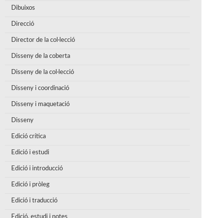
Dibuixos
Direcció
Director de la col·lecció
Disseny de la coberta
Disseny de la col·lecció
Disseny i coordinació
Disseny i maquetació
Disseny
Edició crítica
Edició i estudi
Edició i introducció
Edició i pròleg
Edició i traducció
Edició, estudi i notes