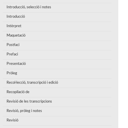
Introducció, selecció i notes
Introducció
Intèrpret
Maquetació
Postfaci
Prefaci
Presentació
Pròleg
Recol·lecció, transcripció i edició
Recopilació de
Revisió de les transcripcions
Revisió, pròleg i notes
Revisió