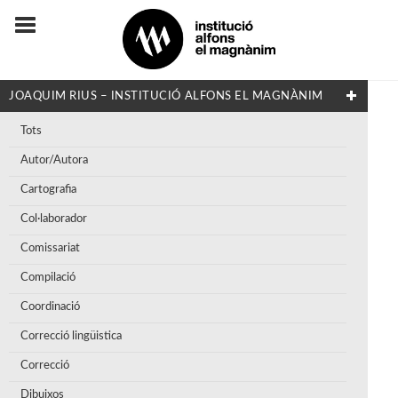
JOAQUIM RIUS – INSTITUCIÓ ALFONS EL MAGNÀNIM
Tots
Autor/Autora
Cartografia
Col·laborador
Comissariat
Compilació
Coordinació
Correcció lingüistica
Correcció
Dibuixos