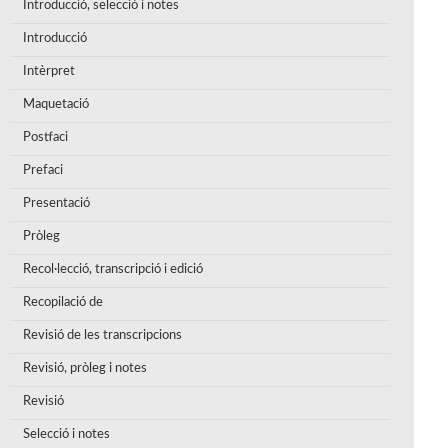
Introducció, selecció i notes
Introducció
Intèrpret
Maquetació
Postfaci
Prefaci
Presentació
Pròleg
Recol·lecció, transcripció i edició
Recopilació de
Revisió de les transcripcions
Revisió, pròleg i notes
Revisió
Selecció i notes