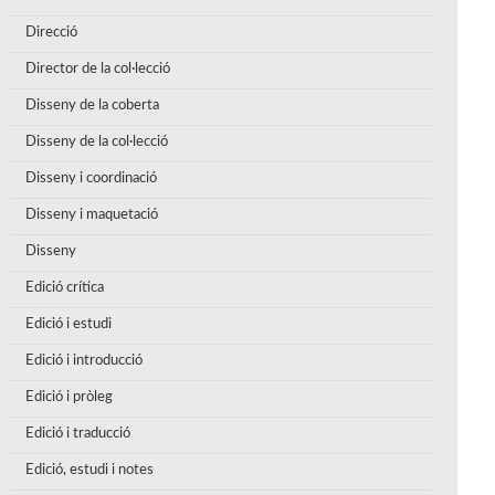
Direcció
Director de la col·lecció
Disseny de la coberta
Disseny de la col·lecció
Disseny i coordinació
Disseny i maquetació
Disseny
Edició crítica
Edició i estudi
Edició i introducció
Edició i pròleg
Edició i traducció
Edició, estudi i notes