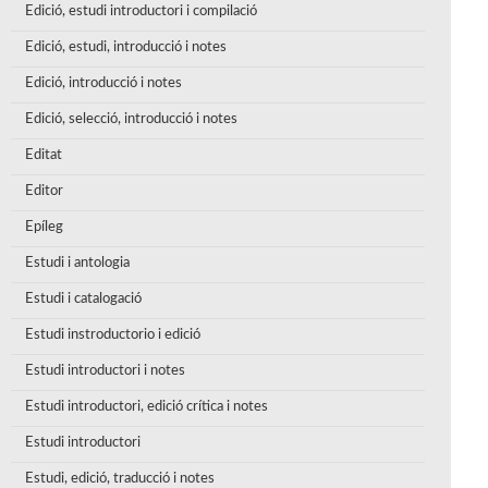
Edició, estudi introductori i compilació
Edició, estudi, introducció i notes
Edició, introducció i notes
Edició, selecció, introducció i notes
Editat
Editor
Epíleg
Estudi i antologia
Estudi i catalogació
Estudi instroductorio i edició
Estudi introductori i notes
Estudi introductori, edició crítica i notes
Estudi introductori
Estudi, edició, traducció i notes