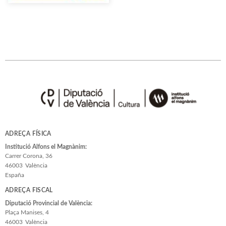
ADREÇA FÍSICA
Institució Alfons el Magnànim:
Carrer Corona, 36
46003
València
España
ADREÇA FISCAL
Diputació Provincial de València:
Plaça Manises, 4
46003
València