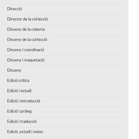
Direcció
Director de la col·lecció
Disseny de la coberta
Disseny de la col·lecció
Disseny i coordinació
Disseny i maquetació
Disseny
Edició crítica
Edició i estudi
Edició i introducció
Edició i pròleg
Edició i traducció
Edició, estudi i notes