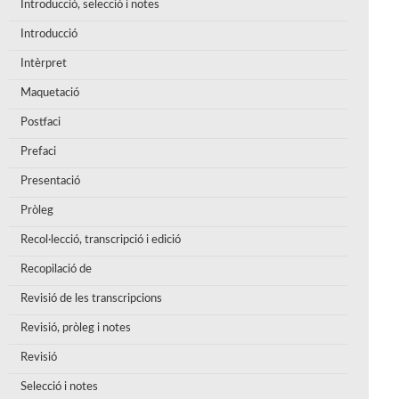
Introducció, selecció i notes
Introducció
Intèrpret
Maquetació
Postfaci
Prefaci
Presentació
Pròleg
Recol·lecció, transcripció i edició
Recopilació de
Revisió de les transcripcions
Revisió, pròleg i notes
Revisió
Selecció i notes