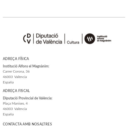
ADREÇA FÍSICA
Institució Alfons el Magnànim:
Carrer Corona, 36
46003
València
España
ADREÇA FISCAL
Diputació Provincial de València:
Plaça Manises, 4
46003
València
España
CONTACTA AMB NOSALTRES