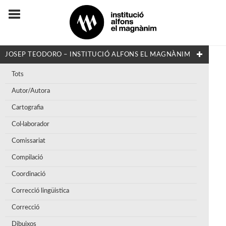
JOSEP TEODORO – INSTITUCIÓ ALFONS EL MAGNÀNIM
Tots
Autor/Autora
Cartografia
Col·laborador
Comissariat
Compilació
Coordinació
Correcció lingüistica
Correcció
Dibuixos