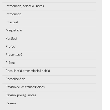
Introducció, selecció i notes
Introducció
Intèrpret
Maquetació
Postfaci
Prefaci
Presentació
Pròleg
Recol·lecció, transcripció i edició
Recopilació de
Revisió de les transcripcions
Revisió, pròleg i notes
Revisió