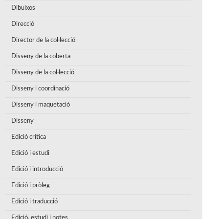
Dibuixos
Direcció
Director de la col·lecció
Disseny de la coberta
Disseny de la col·lecció
Disseny i coordinació
Disseny i maquetació
Disseny
Edició crítica
Edició i estudi
Edició i introducció
Edició i pròleg
Edició i traducció
Edició, estudi i notes