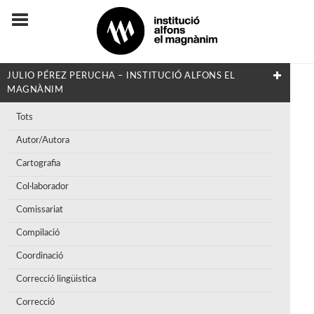
JULIO PÉREZ PERUCHA – INSTITUCIÓ ALFONS EL
MAGNÀNIM
Tots
Autor/Autora
Cartografia
Col·laborador
Comissariat
Compilació
Coordinació
Correcció lingüistica
Correcció