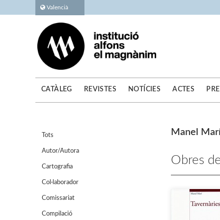
Valencià
CATÀLEG
REVISTES
NOTÍCIES
ACTES
PRE
Manel Marí
Tots
Autor/Autora
Obres de
Cartografia
Col·laborador
Comissariat
Compilació