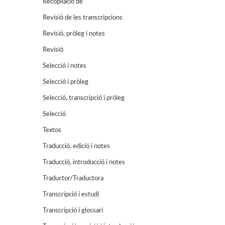
Recopilació de
Revisió de les transcripcions
Revisió, pròleg i notes
Revisió
Selecció i notes
Selecció i pròleg
Selecció, transcripció i pròleg
Selecció
Textos
Traducció, edició i notes
Traducció, introducció i notes
Traductor/Traductora
Transcripció i estudi
Transcripció i glossari