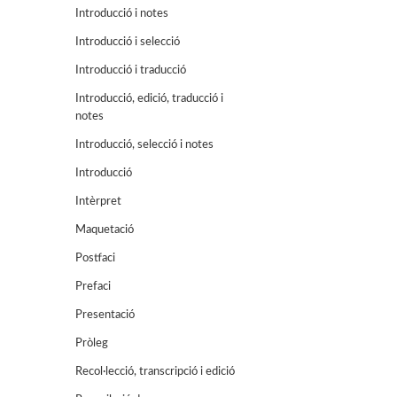
Introducció i notes
Introducció i selecció
Introducció i traducció
Introducció, edició, traducció i
notes
Introducció, selecció i notes
Introducció
Intèrpret
Maquetació
Postfaci
Prefaci
Presentació
Pròleg
Recol·lecció, transcripció i edició