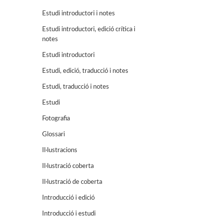
Estudi introductori i notes
Estudi introductori, edició crítica i
notes
Estudi introductori
Estudi, edició, traducció i notes
Estudi, traducció i notes
Estudi
Fotografia
Glossari
Il·lustracions
Il·lustració coberta
Il·lustració de coberta
Introducció i edició
Introducció i estudi