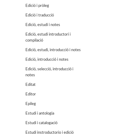
Edició i pròleg
Edició i traducció
Edició, estudi i notes
Edició, estudi introductori i
compilació
Edició, estudi, introducció i notes
Edició, introducció i notes
Edició, selecció, introducció i
notes
Editat
Editor
Epíleg
Estudi i antologia
Estudi i catalogació
Estudi instroductorio i edició