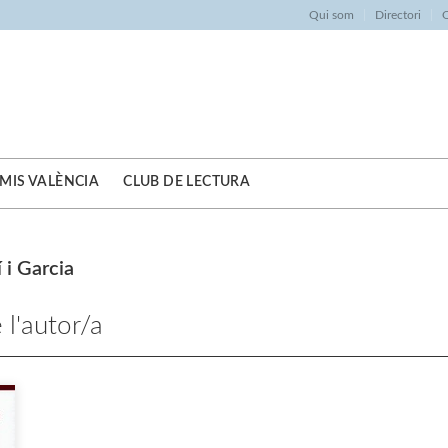
Qui som
Directori
O
MIS VALÈNCIA
CLUB DE LECTURA
 i Garcia
 l'autor/a