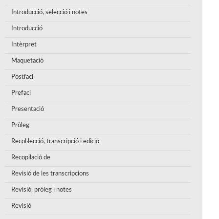
Introducció, selecció i notes
Introducció
Intèrpret
Maquetació
Postfaci
Prefaci
Presentació
Pròleg
Recol·lecció, transcripció i edició
Recopilació de
Revisió de les transcripcions
Revisió, pròleg i notes
Revisió