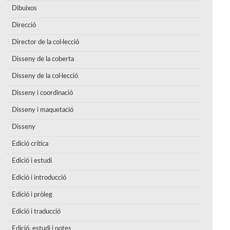
Dibuixos
Direcció
Director de la col·lecció
Disseny de la coberta
Disseny de la col·lecció
Disseny i coordinació
Disseny i maquetació
Disseny
Edició crítica
Edició i estudi
Edició i introducció
Edició i pròleg
Edició i traducció
Edició, estudi i notes