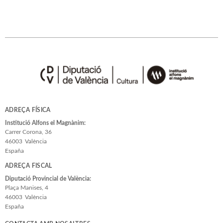
ADREÇA FÍSICA
Institució Alfons el Magnànim:
Carrer Corona, 36
46003
València
España
ADREÇA FISCAL
Diputació Provincial de València:
Plaça Manises, 4
46003
València
España