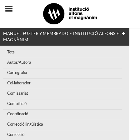
MANUEL FUSTER Y MEMBRADO – INSTITUCIÓ ALFONS EL
MAGNÀNIM
Tots
Autor/Autora
Cartografia
Col·laborador
Comissariat
Compilació
Coordinació
Correcció lingüistica
Correcció