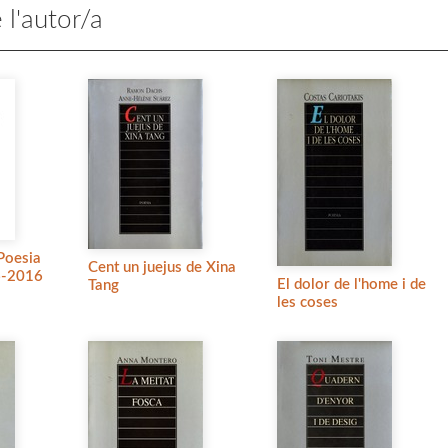
 l'autor/a
Poesia
Cent un juejus de Xina
6-2016
El dolor de l'home i de
Tang
les coses