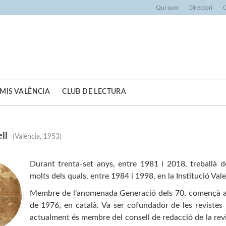
Qui som
Directori
O
MIS VALÈNCIA
CLUB DE LECTURA
ll
(València, 1953)
Durant trenta-set anys, entre 1981 i 2018, treballà d
molts dels quals, entre 1984 i 1998, en la Institució Vale
Membre de l’anomenada Generació dels 70, començà a es
de 1976, en català. Va ser cofundador de les reviste
actualment és membre del consell de redacció de la rev