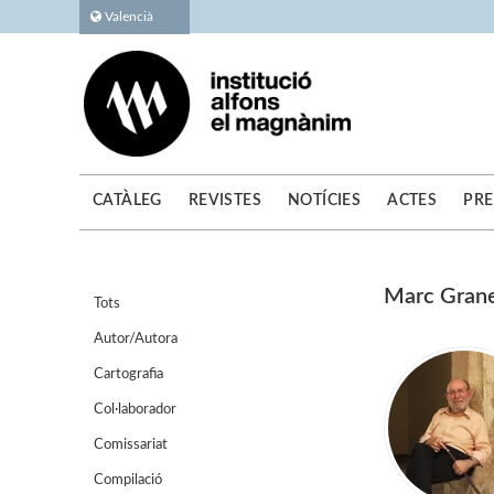
Valencià
CATÀLEG
REVISTES
NOTÍCIES
ACTES
PRE
Marc Grane
Tots
Autor/Autora
Cartografia
Col·laborador
Comissariat
Compilació