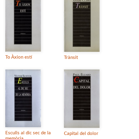
To Àxion estí
Trànsit
Esculls al dic sec de la
Capital del dolor
memòria