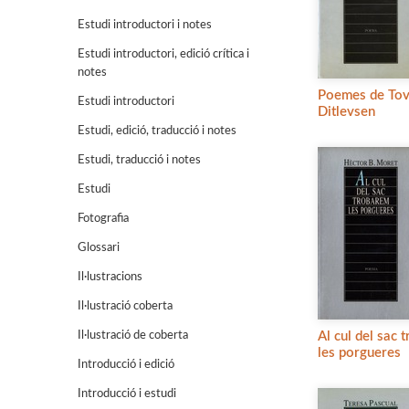
Estudi introductori i notes
Estudi introductori, edició crítica i
notes
Poemes de To
Estudi introductori
Ditlevsen
Estudi, edició, traducció i notes
Estudi, traducció i notes
Estudi
Fotografia
Glossari
Il·lustracions
Il·lustració coberta
Il·lustració de coberta
Al cul del sac 
les porgueres
Introducció i edició
Introducció i estudi