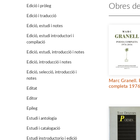
Obres de
Edició i pròleg
Edició i traducció
Edició, estudi i notes
Edició, estudi introductori i
compilació
Edició, estudi, introducció i notes
Edició, introducció i notes
Edició, selecció, introducció i
notes
Marc Granell. 
completa 197
Editat
Editor
Epíleg
Estudi i antologia
Estudi i catalogació
Estudi instroductorio i edició