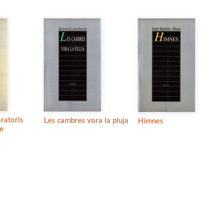
aratoris
Les cambres vora la pluja
Himnes
le