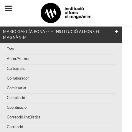
MARIO GARCÍA BONAFÉ – INSTITUCIÓ ALFONS EL
MAGNÀNIM
Tots
Autor/Autora
Cartografia
Col·laborador
Comissariat
Compilació
Coordinació
Correcció lingüistica
Correcció