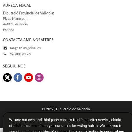
ADREÇA FISCAL
Diputació Provincial de València:
Plaça Manises, 4
46003
València
España
CONTACTA AMB NOSALTRES
magnanim@dival.es
96 388 31 69
SEGUIU-NOS
© 2026, Diputació de València
Avís legal
Política de cookies
Política de privacitat
We use our own and third party cookies to offer a better service, obtain
Condicions de compra
Diputació de València
statistical data and analyze our user's browsing habits. We ask you to
accept our use of cookies. You can get more information in our
cookies