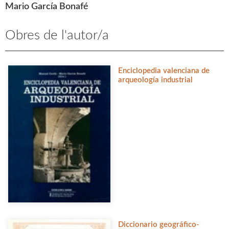
Mario García Bonafé
Obres de l'autor/a
Enciclopedia valenciana de
arqueología industrial
Diccionario geográfico-