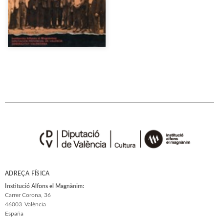
ADREÇA FÍSICA
Institució Alfons el Magnànim:
Carrer Corona, 36
46003
València
España