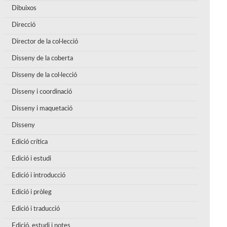
Dibuixos
Direcció
Director de la col·lecció
Disseny de la coberta
Disseny de la col·lecció
Disseny i coordinació
Disseny i maquetació
Disseny
Edició crítica
Edició i estudi
Edició i introducció
Edició i pròleg
Edició i traducció
Edició, estudi i notes