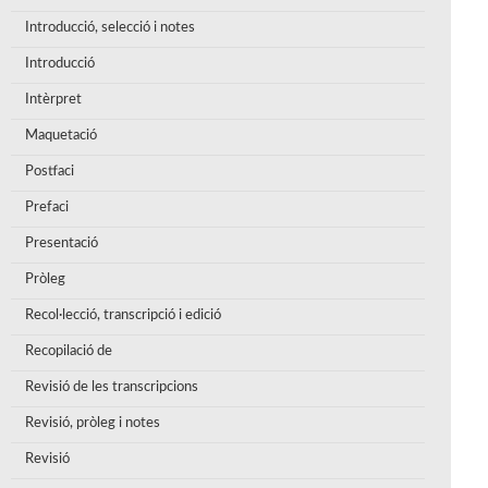
Introducció, selecció i notes
Introducció
Intèrpret
Maquetació
Postfaci
Prefaci
Presentació
Pròleg
Recol·lecció, transcripció i edició
Recopilació de
Revisió de les transcripcions
Revisió, pròleg i notes
Revisió