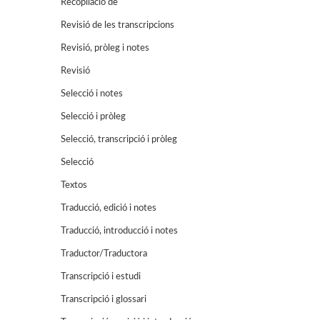
Recopilació de
Revisió de les transcripcions
Revisió, pròleg i notes
Revisió
Selecció i notes
Selecció i pròleg
Selecció, transcripció i pròleg
Selecció
Textos
Traducció, edició i notes
Traducció, introducció i notes
Traductor/Traductora
Transcripció i estudi
Transcripció i glossari