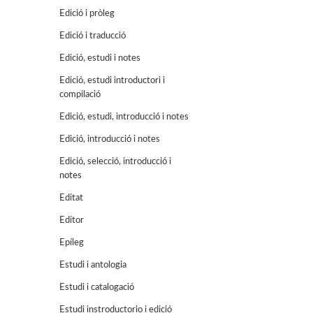
Edició i pròleg
Edició i traducció
Edició, estudi i notes
Edició, estudi introductori i
compilació
Edició, estudi, introducció i notes
Edició, introducció i notes
Edició, selecció, introducció i
notes
Editat
Editor
Epíleg
Estudi i antologia
Estudi i catalogació
Estudi instroductorio i edició