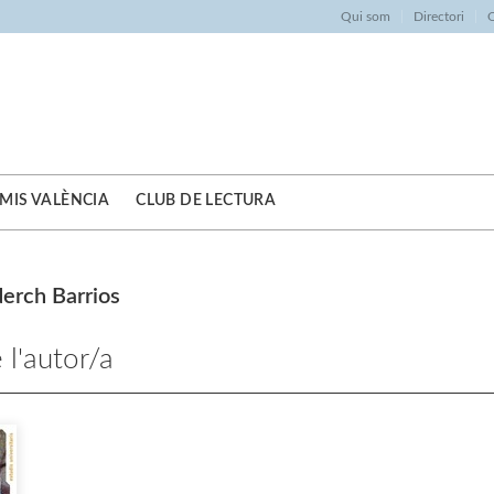
Qui som
Directori
O
MIS VALÈNCIA
CLUB DE LECTURA
erch Barrios
 l'autor/a