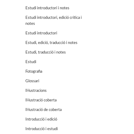
Estudi introductori i notes
Estudi introductori, edició crítica i
notes
Estudi introductori
Estudi, edició, traducció i notes
Estudi, traducció i notes
Estudi
Fotografia
Glossari
Il·lustracions
Il·lustració coberta
Il·lustració de coberta
Introducció i edició
Introducció i estudi