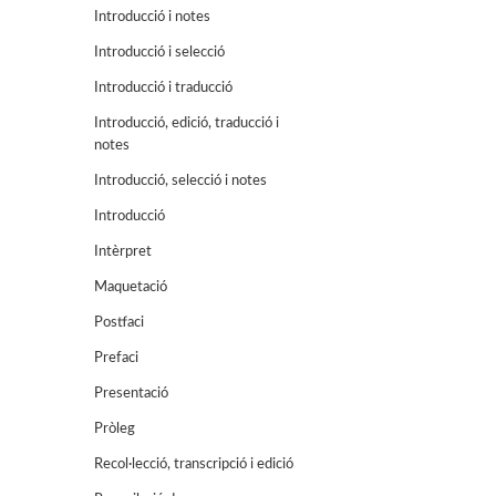
Introducció i notes
Introducció i selecció
Introducció i traducció
Introducció, edició, traducció i
notes
Introducció, selecció i notes
Introducció
Intèrpret
Maquetació
Postfaci
Prefaci
Presentació
Pròleg
Recol·lecció, transcripció i edició