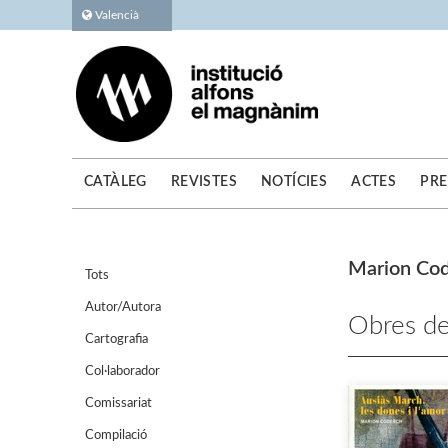
Valencià
CATÀLEG
REVISTES
NOTÍCIES
ACTES
PRE
Marion Cod
Tots
Autor/Autora
Obres de
Cartografia
Col·laborador
Comissariat
Compilació