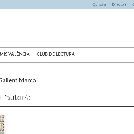
Qui som
Directori
O
MIS VALÈNCIA
CLUB DE LECTURA
allent Marco
 l'autor/a