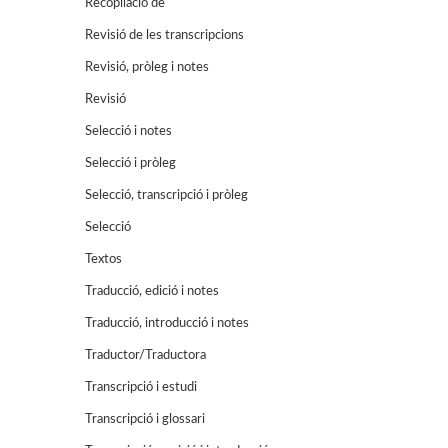
Recopilació de
Revisió de les transcripcions
Revisió, pròleg i notes
Revisió
Selecció i notes
Selecció i pròleg
Selecció, transcripció i pròleg
Selecció
Textos
Traducció, edició i notes
Traducció, introducció i notes
Traductor/Traductora
Transcripció i estudi
Transcripció i glossari