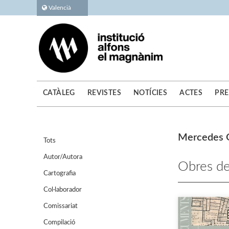
Valencià
CATÀLEG
REVISTES
NOTÍCIES
ACTES
PRE
Mercedes G
Tots
Autor/Autora
Obres de
Cartografia
Col·laborador
Comissariat
Compilació