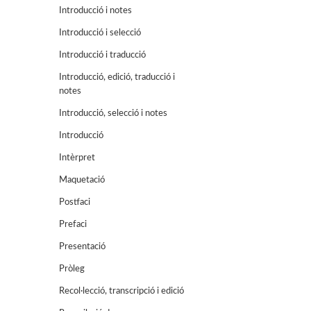
Introducció i notes
Introducció i selecció
Introducció i traducció
Introducció, edició, traducció i
notes
Introducció, selecció i notes
Introducció
Intèrpret
Maquetació
Postfaci
Prefaci
Presentació
Pròleg
Recol·lecció, transcripció i edició