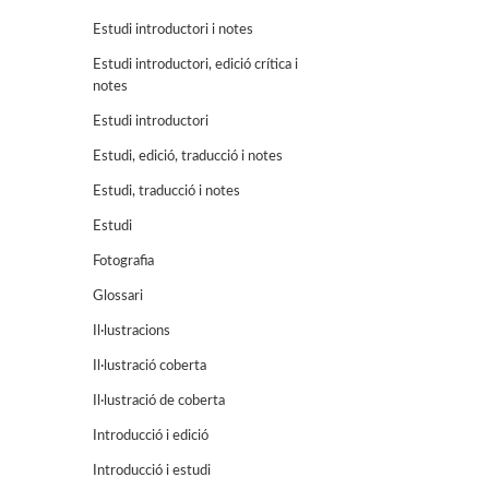
Estudi introductori i notes
Estudi introductori, edició crítica i
notes
Estudi introductori
Estudi, edició, traducció i notes
Estudi, traducció i notes
Estudi
Fotografia
Glossari
Il·lustracions
Il·lustració coberta
Il·lustració de coberta
Introducció i edició
Introducció i estudi