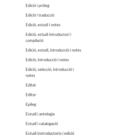
Edició i pròleg
Edició i traducció
Edició, estudi i notes
Edició, estudi introductori i
compilació
Edició, estudi, introducció i notes
Edició, introducció i notes
Edició, selecció, introducció i
notes
Editat
Editor
Epíleg
Estudi i antologia
Estudi i catalogació
Estudi instroductorio i edició