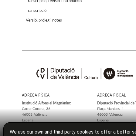
Transcripció, revisió i introducció
Transcripció
Versió, pròleg i notes
ADREÇA FÍSICA
ADREÇA FISCAL
Institució Alfons el Magnànim:
Diputació Provincial de 
Carrer Corona, 36
Plaça Manises, 4
46003
València
46003
València
España
España
We use our own and third party cookies to offer a better se