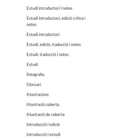
Estudi introductori i notes
Estudi introductori, edició crítica i
notes
Estudi introductori
Estudi, edició, traducció i notes
Estudi, traducció i notes
Estudi
Fotografia
Glossari
Il·lustracions
Il·lustració coberta
Il·lustració de coberta
Introducció i edició
Introducció i estudi