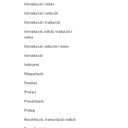
Introducció i notes
Introducció i selecció
Introducció i traducció
Introducció, edició, traducció i
notes
Introducció, selecció i notes
Introducció
Intèrpret
Maquetació
Postfaci
Prefaci
Presentació
Pròleg
Recol·lecció, transcripció i edició