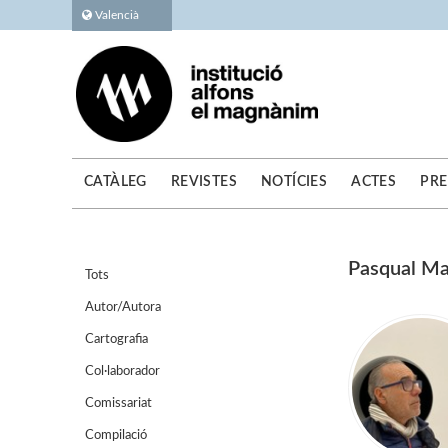
Valencià
CATÀLEG
REVISTES
NOTÍCIES
ACTES
PRE
Pasqual M
Tots
Autor/Autora
Cartografia
Col·laborador
Comissariat
Compilació