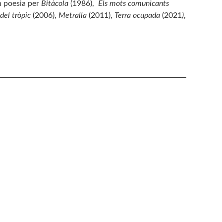
n poesia per
Bitàcola
(1986),
Els mots comunicants
del tròpic
(2006),
Metralla
(2011),
Terra ocupada
(2021
)
,