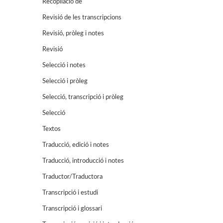
Recopilació de
Revisió de les transcripcions
Revisió, pròleg i notes
Revisió
Selecció i notes
Selecció i pròleg
Selecció, transcripció i pròleg
Selecció
Textos
Traducció, edició i notes
Traducció, introducció i notes
Traductor/Traductora
Transcripció i estudi
Transcripció i glossari