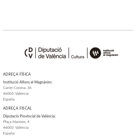
ADREÇA FÍSICA
Institució Alfons el Magnànim:
Carrer Corona, 36
46003
València
España
ADREÇA FISCAL
Diputació Provincial de València:
Plaça Manises, 4
46003
València
España