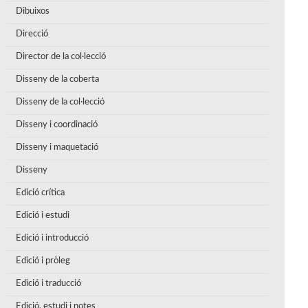
Dibuixos
Direcció
Director de la col·lecció
Disseny de la coberta
Disseny de la col·lecció
Disseny i coordinació
Disseny i maquetació
Disseny
Edició crítica
Edició i estudi
Edició i introducció
Edició i pròleg
Edició i traducció
Edició, estudi i notes