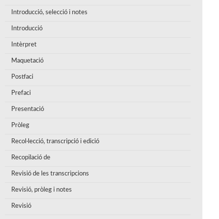
Introducció, selecció i notes
Introducció
Intèrpret
Maquetació
Postfaci
Prefaci
Presentació
Pròleg
Recol·lecció, transcripció i edició
Recopilació de
Revisió de les transcripcions
Revisió, pròleg i notes
Revisió