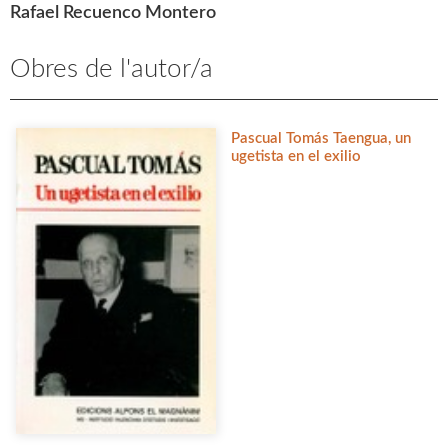
Rafael Recuenco Montero
Obres de l'autor/a
Pascual Tomás Taengua, un
ugetista en el exilio