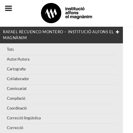
RAFAEL RECUENCO MONTERO – INSTITUCIÓ ALFONS EL
MAGNÀNIM
Tots
Autor/Autora
Cartografia
Col·laborador
Comissariat
Compilació
Coordinació
Correcció lingüistica
Correcció