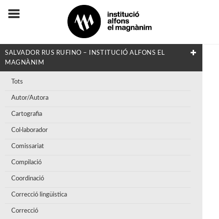
SALVADOR RUS RUFINO – INSTITUCIÓ ALFONS EL
MAGNÀNIM
Tots
Autor/Autora
Cartografia
Col·laborador
Comissariat
Compilació
Coordinació
Correcció lingüistica
Correcció