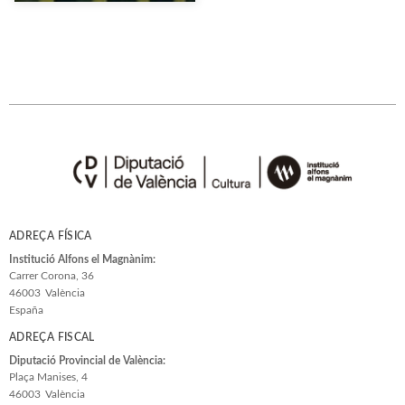
ADREÇA FÍSICA
Institució Alfons el Magnànim:
Carrer Corona, 36
46003
València
España
ADREÇA FISCAL
Diputació Provincial de València:
Plaça Manises, 4
46003
València