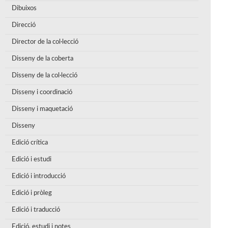
Dibuixos
Direcció
Director de la col·lecció
Disseny de la coberta
Disseny de la col·lecció
Disseny i coordinació
Disseny i maquetació
Disseny
Edició crítica
Edició i estudi
Edició i introducció
Edició i pròleg
Edició i traducció
Edició, estudi i notes