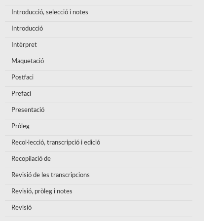
Introducció, selecció i notes
Introducció
Intèrpret
Maquetació
Postfaci
Prefaci
Presentació
Pròleg
Recol·lecció, transcripció i edició
Recopilació de
Revisió de les transcripcions
Revisió, pròleg i notes
Revisió