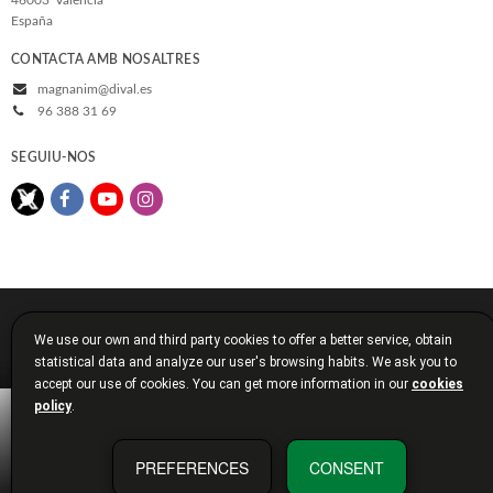
España
CONTACTA AMB NOSALTRES
magnanim@dival.es
96 388 31 69
SEGUIU-NOS
© 2026, Diputació de València
We use our own and third party cookies to offer a better service, obtain
Avís legal
Política de cookies
Política de privacitat
statistical data and analyze our user's browsing habits. We ask you to
Condicions de compra
Diputació de València
accept our use of cookies. You can get more information in our
cookies
policy
.
PREFERENCES
CONSENT