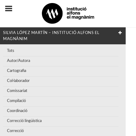
SILVIA LÓPEZ MARTÍN – INSTITUCIÓ ALFONS EL
MAGNÀNIM
Tots
Autor/Autora
Cartografia
Col·laborador
Comissariat
Compilació
Coordinació
Correcció lingüistica
Correcció