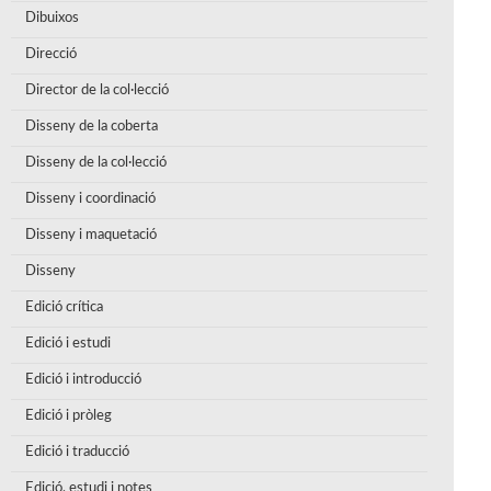
Dibuixos
Direcció
Director de la col·lecció
Disseny de la coberta
Disseny de la col·lecció
Disseny i coordinació
Disseny i maquetació
Disseny
Edició crítica
Edició i estudi
Edició i introducció
Edició i pròleg
Edició i traducció
Edició, estudi i notes