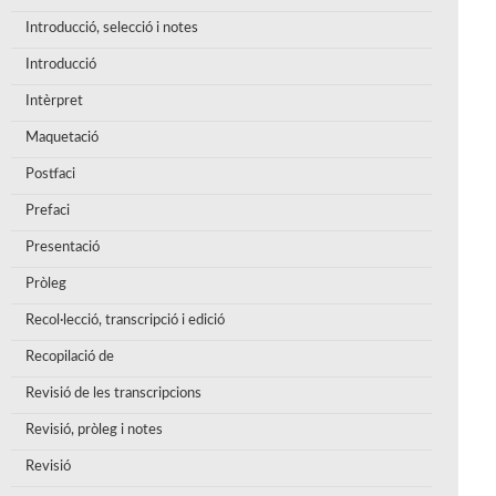
Introducció, selecció i notes
Introducció
Intèrpret
Maquetació
Postfaci
Prefaci
Presentació
Pròleg
Recol·lecció, transcripció i edició
Recopilació de
Revisió de les transcripcions
Revisió, pròleg i notes
Revisió