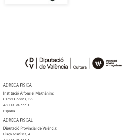
ADREÇA FÍSICA
Institució Alfons el Magnànim:
Carrer Corona, 36
46003
València
España
ADREÇA FISCAL
Diputació Provincial de València:
Plaça Manises, 4
46003
València