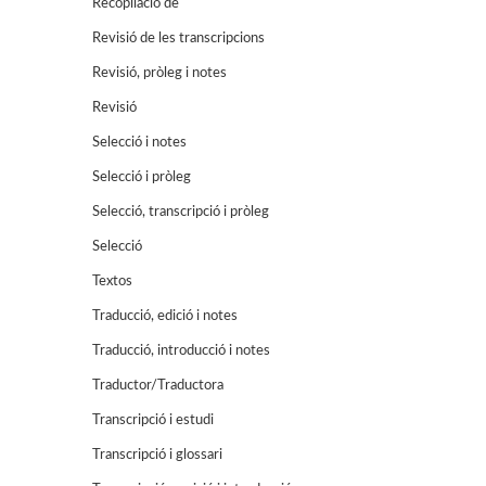
Recopilació de
Revisió de les transcripcions
Revisió, pròleg i notes
Revisió
Selecció i notes
Selecció i pròleg
Selecció, transcripció i pròleg
Selecció
Textos
Traducció, edició i notes
Traducció, introducció i notes
Traductor/Traductora
Transcripció i estudi
Transcripció i glossari