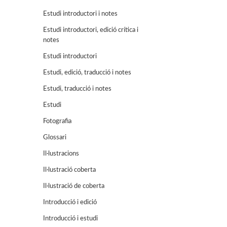
Estudi introductori i notes
Estudi introductori, edició crítica i
notes
Estudi introductori
Estudi, edició, traducció i notes
Estudi, traducció i notes
Estudi
Fotografia
Glossari
Il·lustracions
Il·lustració coberta
Il·lustració de coberta
Introducció i edició
Introducció i estudi