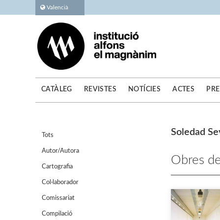
Valencià
CATÀLEG
REVISTES
NOTÍCIES
ACTES
PRE
Soledad Sev
Tots
Autor/Autora
Obres de
Cartografia
Col·laborador
Comissariat
Compilació