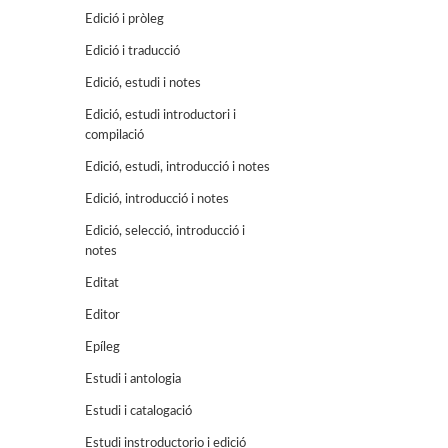
Edició i pròleg
Edició i traducció
Edició, estudi i notes
Edició, estudi introductori i
compilació
Edició, estudi, introducció i notes
Edició, introducció i notes
Edició, selecció, introducció i
notes
Editat
Editor
Epíleg
Estudi i antologia
Estudi i catalogació
Estudi instroductorio i edició