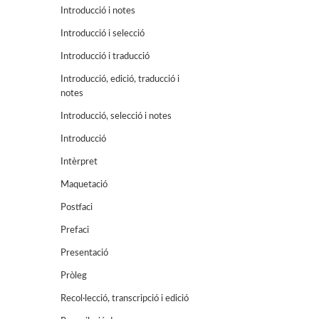
Introducció i notes
Introducció i selecció
Introducció i traducció
Introducció, edició, traducció i
notes
Introducció, selecció i notes
Introducció
Intèrpret
Maquetació
Postfaci
Prefaci
Presentació
Pròleg
Recol·lecció, transcripció i edició