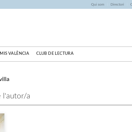
Qui som
Directori
O
MIS VALÈNCIA
CLUB DE LECTURA
illa
 l'autor/a