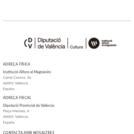
ADREÇA FÍSICA
Institució Alfons el Magnànim:
Carrer Corona, 36
46003
València
España
ADREÇA FISCAL
Diputació Provincial de València:
Plaça Manises, 4
46003
València
España
CONTACTA AMB NOSALTRES