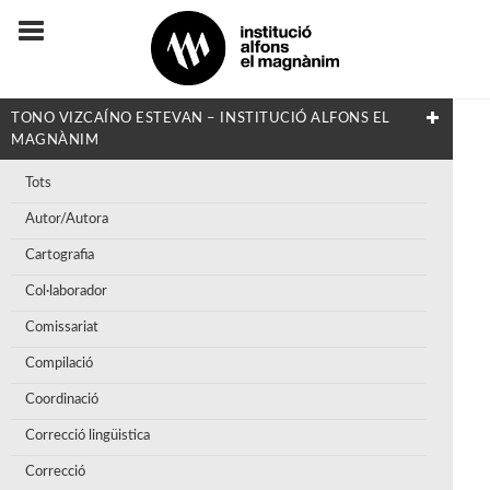
TONO VIZCAÍNO ESTEVAN – INSTITUCIÓ ALFONS EL
MAGNÀNIM
Tots
Autor/Autora
Cartografia
Col·laborador
Comissariat
Compilació
Coordinació
Correcció lingüistica
Correcció