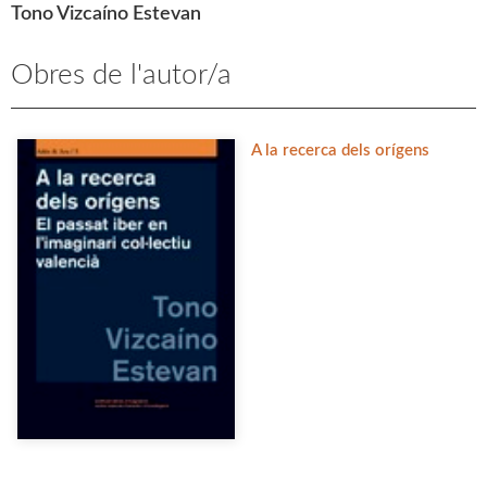
Tono Vizcaíno Estevan
Obres de l'autor/a
A la recerca dels orígens