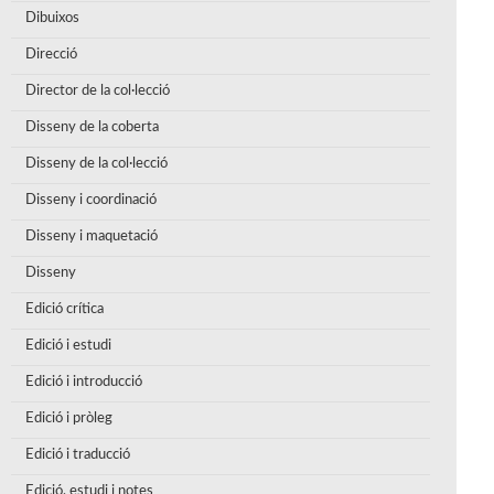
Dibuixos
Direcció
Director de la col·lecció
Disseny de la coberta
Disseny de la col·lecció
Disseny i coordinació
Disseny i maquetació
Disseny
Edició crítica
Edició i estudi
Edició i introducció
Edició i pròleg
Edició i traducció
Edició, estudi i notes