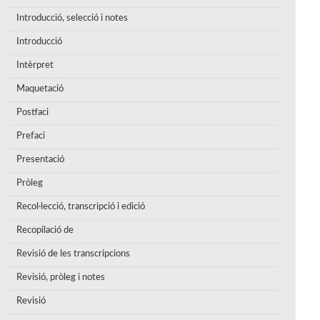
Introducció, selecció i notes
Introducció
Intèrpret
Maquetació
Postfaci
Prefaci
Presentació
Pròleg
Recol·lecció, transcripció i edició
Recopilació de
Revisió de les transcripcions
Revisió, pròleg i notes
Revisió