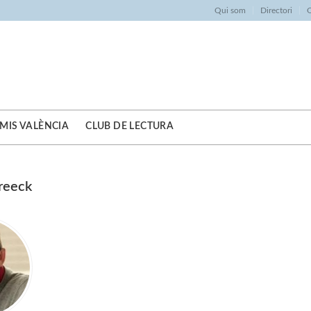
Qui som
Directori
O
MIS VALÈNCIA
CLUB DE LECTURA
reeck