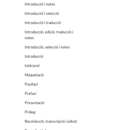
Introducció i notes
Introducció i selecció
Introducció i traducció
Introducció, edició, traducció i
notes
Introducció, selecció i notes
Introducció
Intèrpret
Maquetació
Postfaci
Prefaci
Presentació
Pròleg
Recol·lecció, transcripció i edició