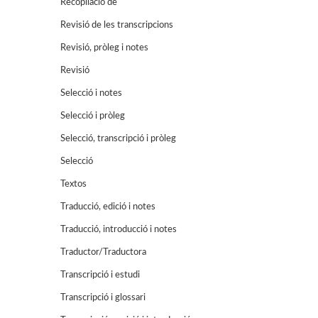
Recopilació de
Revisió de les transcripcions
Revisió, pròleg i notes
Revisió
Selecció i notes
Selecció i pròleg
Selecció, transcripció i pròleg
Selecció
Textos
Traducció, edició i notes
Traducció, introducció i notes
Traductor/Traductora
Transcripció i estudi
Transcripció i glossari