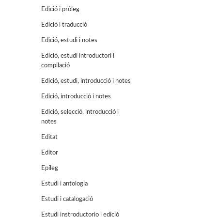
Edició i pròleg
Edició i traducció
Edició, estudi i notes
Edició, estudi introductori i
compilació
Edició, estudi, introducció i notes
Edició, introducció i notes
Edició, selecció, introducció i
notes
Editat
Editor
Epíleg
Estudi i antologia
Estudi i catalogació
Estudi instroductorio i edició