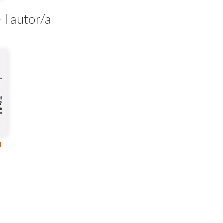
 l'autor/a
l