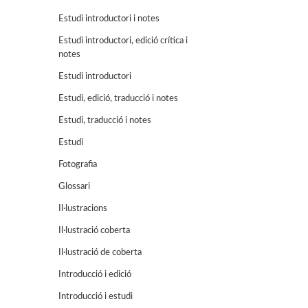
Estudi introductori i notes
Estudi introductori, edició crítica i
notes
Estudi introductori
Estudi, edició, traducció i notes
Estudi, traducció i notes
Estudi
Fotografia
Glossari
Il·lustracions
Il·lustració coberta
Il·lustració de coberta
Introducció i edició
Introducció i estudi