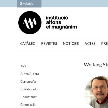
Valencià
CATÀLEG
REVISTES
NOTÍCIES
ACTES
PRE
Wolfang St
Tots
Autor/Autora
Cartografia
Col·laborador
Comissariat
Compilació