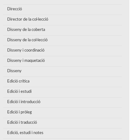
Direcció
Director de la col·lecció
Disseny de la coberta
Disseny de la col·lecció
Disseny i coordinació
Disseny i maquetació
Disseny
Edició crítica
Edició i estudi
Edició i introducció
Edició i pròleg
Edició i traducció
Edició, estudi i notes