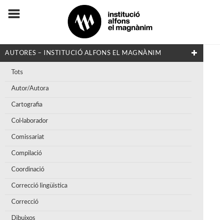
AUTORES – INSTITUCIÓ ALFONS EL MAGNÀNIM
Tots
Autor/Autora
Cartografia
Col·laborador
Comissariat
Compilació
Coordinació
Correcció lingüistica
Correcció
Dibuixos