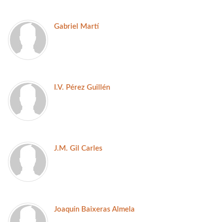
Gabriel Martí
I.V. Pérez Guillén
J.M. Gil Carles
Joaquín Baixeras Almela