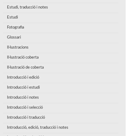
Estudi, traducció i notes
Estudi
Fotografia
Glossari
Il·lustracions
Il·lustració coberta
Il·lustració de coberta
Introducció i edició
Introducció i estudi
Introducció i notes
Introducció i selecció
Introducció i traducció
Introducció, edició, traducció i notes