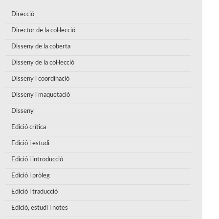
Direcció
Director de la col·lecció
Disseny de la coberta
Disseny de la col·lecció
Disseny i coordinació
Disseny i maquetació
Disseny
Edició crítica
Edició i estudi
Edició i introducció
Edició i pròleg
Edició i traducció
Edició, estudi i notes