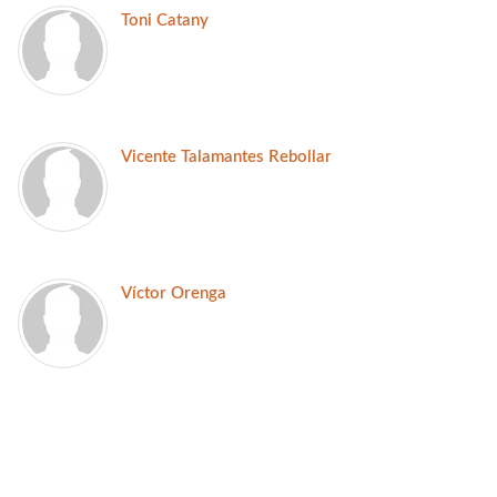
Toni Catany
Vicente Talamantes Rebollar
Víctor Orenga