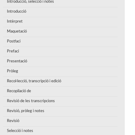
Introducció, selecció i notes
Introducció
Intèrpret
Maquetació
Postfaci
Prefaci
Presentació
Pròleg
Recol·lecció, transcripció i edició
Recopilació de
Revisió de les transcripcions
Revisió, pròleg i notes
Revisió
Selecció i notes