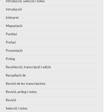
Introducció, selecció i notes
Introducció
Intèrpret
Maquetació
Postfaci
Prefaci
Presentació
Pròleg
Recol·lecció, transcripció i edició
Recopilació de
Revisió de les transcripcions
Revisió, pròleg i notes
Revisió
Selecció i notes