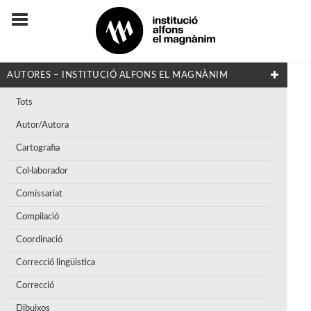
AUTORES – INSTITUCIÓ ALFONS EL MAGNÀNIM
Tots
Autor/Autora
Cartografia
Col·laborador
Comissariat
Compilació
Coordinació
Correcció lingüistica
Correcció
Dibuixos