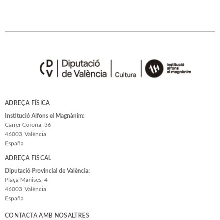
ADREÇA FÍSICA
Institució Alfons el Magnànim:
Carrer Corona, 36
46003
València
España
ADREÇA FISCAL
Diputació Provincial de València:
Plaça Manises, 4
46003
València
España
CONTACTA AMB NOSALTRES