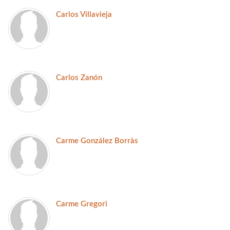
Carlos Villavieja
Carlos Zanón
Carme González Borràs
Carme Gregori