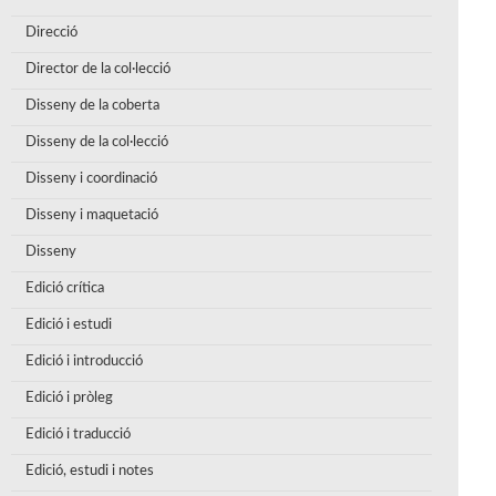
Direcció
Director de la col·lecció
Disseny de la coberta
Disseny de la col·lecció
Disseny i coordinació
Disseny i maquetació
Disseny
Edició crítica
Edició i estudi
Edició i introducció
Edició i pròleg
Edició i traducció
Edició, estudi i notes