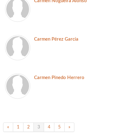
Carmen Nogueira Alonso
Carmen Pérez García
Carmen Pinedo Herrero
«
1
2
3
4
5
»