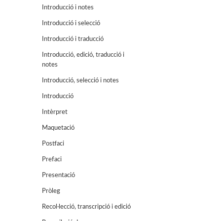
Introducció i notes
Introducció i selecció
Introducció i traducció
Introducció, edició, traducció i
notes
Introducció, selecció i notes
Introducció
Intèrpret
Maquetació
Postfaci
Prefaci
Presentació
Pròleg
Recol·lecció, transcripció i edició