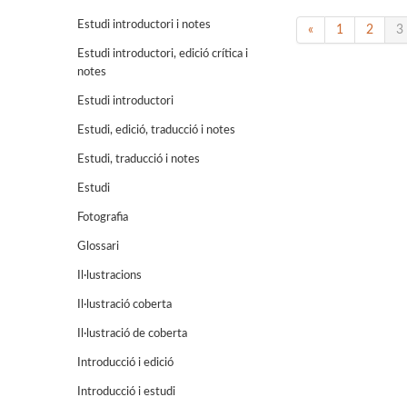
Estudi introductori i notes
«
1
2
3
Estudi introductori, edició crítica i
notes
Estudi introductori
Estudi, edició, traducció i notes
Estudi, traducció i notes
Estudi
Fotografia
Glossari
Il·lustracions
Il·lustració coberta
Il·lustració de coberta
Introducció i edició
Introducció i estudi