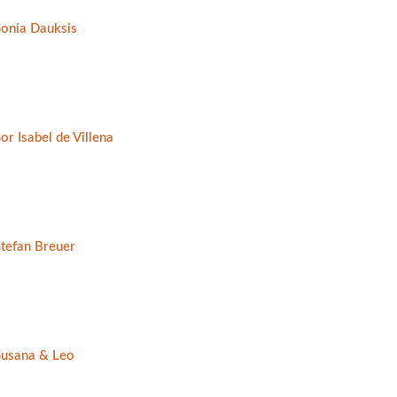
Sonia Dauksis
or Isabel de Villena
Stefan Breuer
Susana & Leo