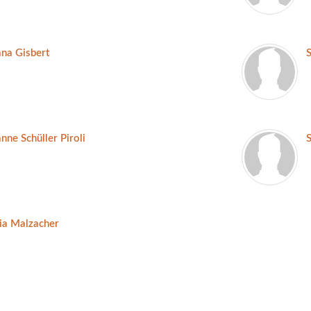
na Gisbert
nne Schüller Piroli
ia Malzacher