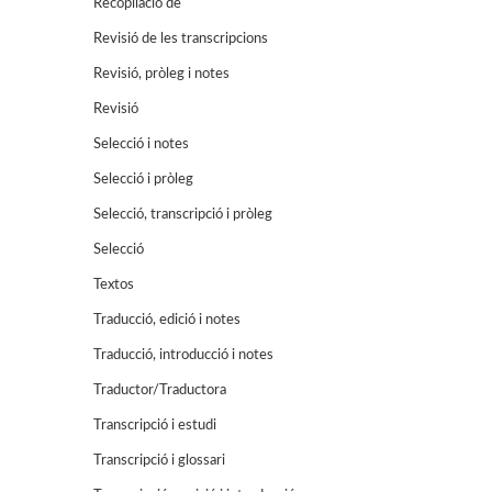
Recopilació de
Revisió de les transcripcions
Revisió, pròleg i notes
Revisió
Selecció i notes
Selecció i pròleg
Selecció, transcripció i pròleg
Selecció
Textos
Traducció, edició i notes
Traducció, introducció i notes
Traductor/Traductora
Transcripció i estudi
Transcripció i glossari