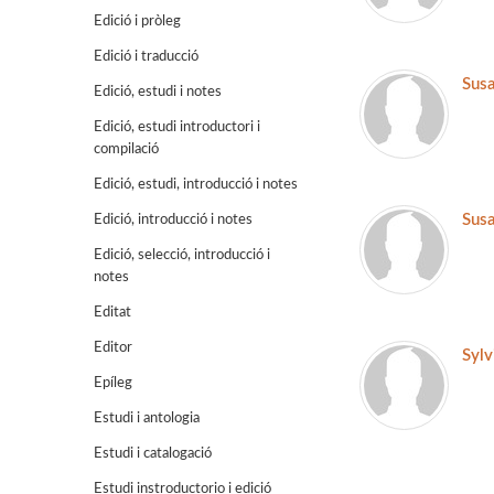
Edició i pròleg
Edició i traducció
Susa
Edició, estudi i notes
Edició, estudi introductori i
compilació
Edició, estudi, introducció i notes
Susa
Edició, introducció i notes
Edició, selecció, introducció i
notes
Editat
Editor
Sylv
Epíleg
Estudi i antologia
Estudi i catalogació
Estudi instroductorio i edició