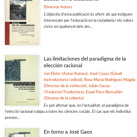
Diversos Autors
L'objectiu d'esta publicació és oferir als qui estiguen
interessats per l'educació en la ciutadania i els valors
cívics en qualsevol dels àm...
Las limitaciones del paradigma de la
elección racional
Jon Elster (Autor/Autora), José Casas (Estudi
instroductorio i edició), Rosa María Rodríguez Magda
(Director de la col·lecció), Julián Garza
(Traductor/Traductora), Espai Paco Bascuñán
(Disseny de la coberta)
Es pot afirmar que, en l'actualitat, el paradigma de
l'elecció racional subjau a totes les ciències socials. El cas que els individus
prenen...
En torno a José Gaos