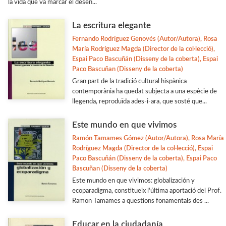
la vida que va marcar el desen...
La escritura elegante
Fernando Rodríguez Genovés (Autor/Autora), Rosa
María Rodríguez Magda (Director de la col·lecció),
Espai Paco Bascuñán (Disseny de la coberta), Espai
Paco Bascuñan (Disseny de la coberta)
Gran part de la tradició cultural hispànica
contemporània ha quedat subjecta a una espècie de
llegenda, reproduïda ades-i-ara, que sosté que...
Este mundo en que vivimos
Ramón Tamames Gómez (Autor/Autora), Rosa María
Rodríguez Magda (Director de la col·lecció), Espai
Paco Bascuñán (Disseny de la coberta), Espai Paco
Bascuñan (Disseny de la coberta)
Este mundo en que vivimos: globalización y
ecoparadigma, constitueix l'última aportació del Prof.
Ramon Tamames a qüestions fonamentals des ...
Educar en la ciudadanía