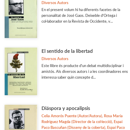
Diversos Autors
En el present volum hi ha diferents facetes de la
personalitat de José Gaos. Deixeble d'Ortega i
col·laborador en la Revista de Occidente, v...
El sentido de la libertad
Diversos Autors
Este llibre és producte d'un debat multidisciplinar i
amistós. Als diversos autors i a les coordinadores ens
interessa saber quin concepte d...
Diáspora y apocalipsis
Celia Amorós Puente (Autor/Autora), Rosa María
Rodríguez Magda (Director de la col·lecció), Espai
Paco Bascuñan (Disseny de la coberta), Espai Paco