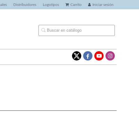
nales
Distribuidores
Logotipos
Carrito
Iniciar sesión