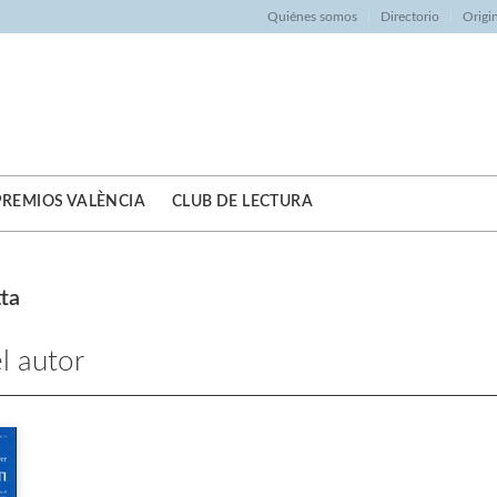
Quiénes somos
Directorio
Origi
PREMIOS VALÈNCIA
CLUB DE LECTURA
tta
l autor