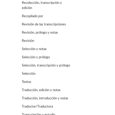
Recolección, transcripción y
edición
Recopilado por
Revisión de las transcripciones
Revisión, prólogo y notas
Revisión
Selección y notas
Selección y prólogo
Selección, transcripción y prólogo
Selección
Textos
Traducción, edición y notas
Traducción, introducción y notas
Traductor/Traductora
Transcripción y estudio