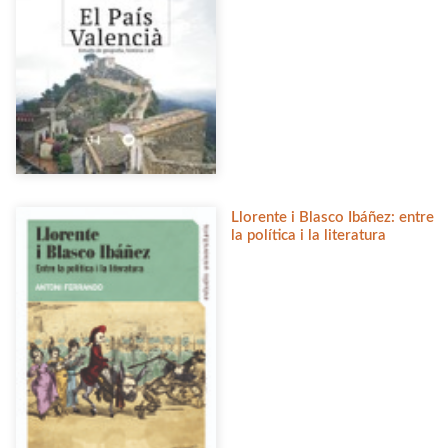
Llorente i Blasco Ibáñez: entre
la política i la literatura