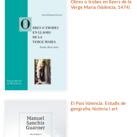
Obres o trobes en llaors de la
Verge Maria (València, 1474)
El País Valencià. Estudis de
geografia, història i art