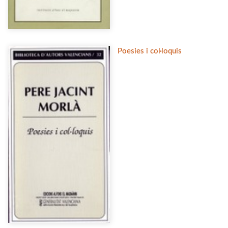
Poesies i col·loquis