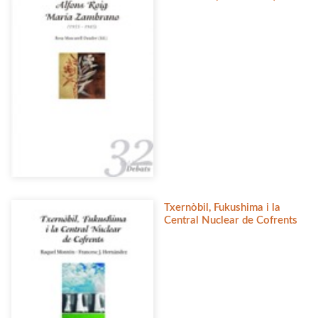
Txernòbil, Fukushima i la
Central Nuclear de Cofrents