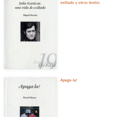
exiliado y otros textos
Apaga-la!