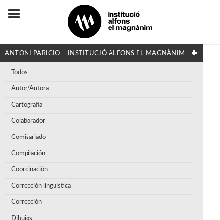
ANTONI PARICIO – INSTITUCIÓ ALFONS EL MAGNÀNIM
Todos
Autor/Autora
Cartografía
Colaborador
Comisariado
Compilación
Coordinación
Corrección lingüística
Corrección
Dibujos