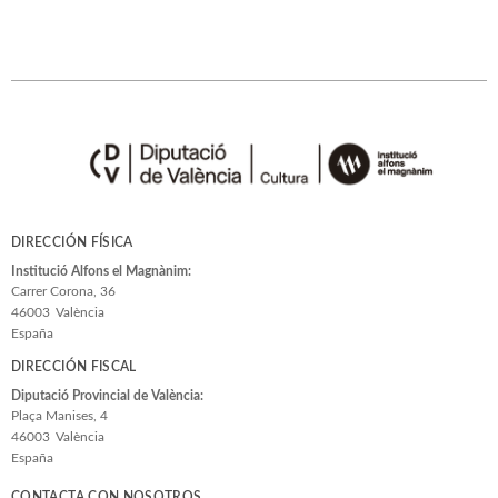
DIRECCIÓN FÍSICA
Institució Alfons el Magnànim:
Carrer Corona, 36
46003
València
España
DIRECCIÓN FISCAL
Diputació Provincial de València:
Plaça Manises, 4
46003
València
España
CONTACTA CON NOSOTROS