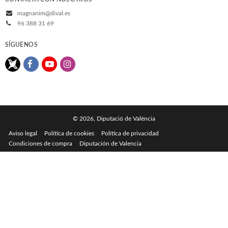
magnanim@dival.es
96 388 31 69
SÍGUENOS
© 2026, Diputació de València
Aviso legal
Política de cookies
Política de privacidad
Condiciones de compra
Diputación de Valencia