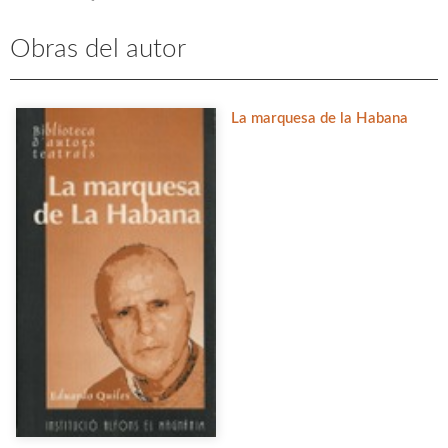
Obras del autor
La marquesa de la Habana