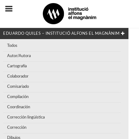
EDUARDO QUILES – INSTITUCIÓ ALFONS EL MAGNÀNIM
Todos
Autor/Autora
Cartografía
Colaborador
Comisariado
Compilación
Coordinación
Corrección lingüística
Corrección
Dibujos