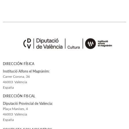
DIRECCIÓN FÍSICA
Institució Alfons el Magnànim:
Carrer Corona, 36
46003
València
España
DIRECCIÓN FISCAL
Diputació Provincial de València:
Plaça Manises, 4
46003
València
España