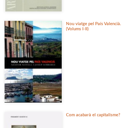
Nou viatge pel País Valencià.
(Volums I-II)
Com acabarà el capitalisme?