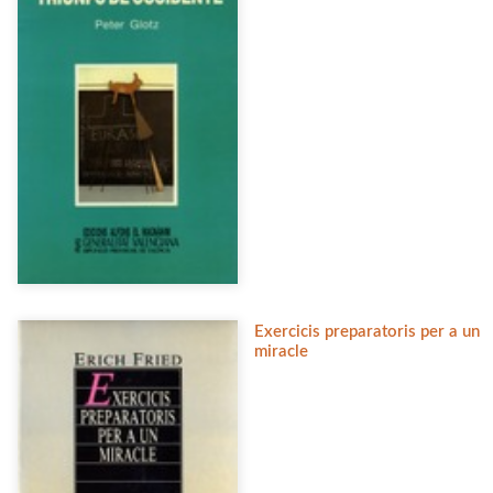
Exercicis preparatoris per a un
miracle