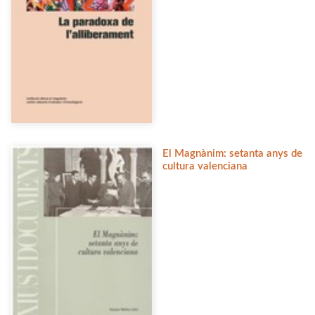
El Magnànim: setanta anys de
cultura valenciana