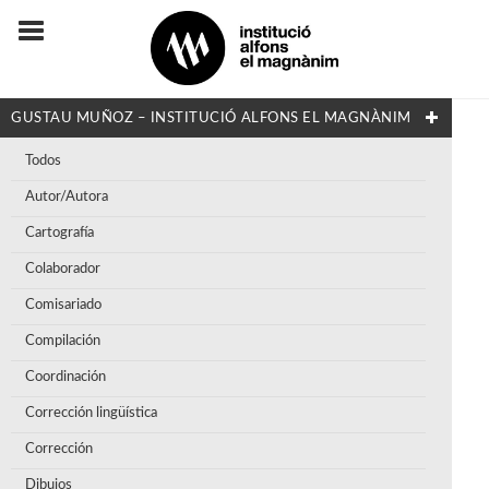
GUSTAU MUÑOZ – INSTITUCIÓ ALFONS EL MAGNÀNIM
Todos
Autor/Autora
Cartografía
Colaborador
Comisariado
Compilación
Coordinación
Corrección lingüística
Corrección
Dibujos