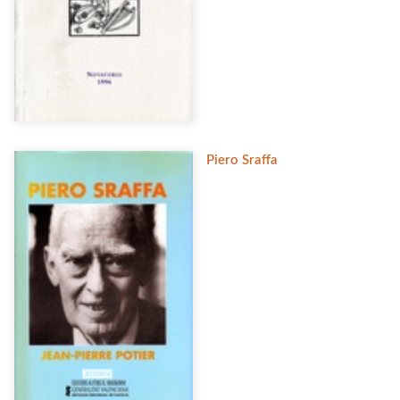
Piero Sraffa