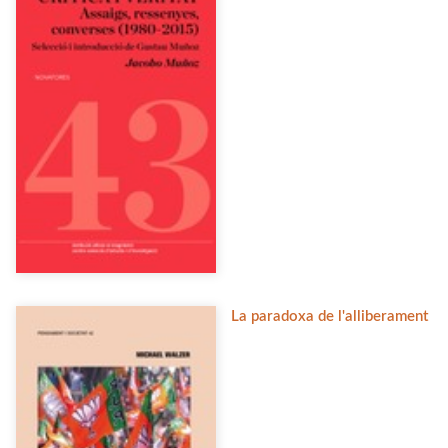
La paradoxa de l'alliberament