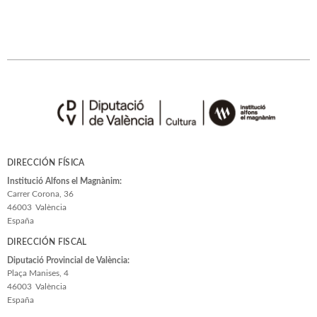
DIRECCIÓN FÍSICA
Institució Alfons el Magnànim:
Carrer Corona, 36
46003
València
España
DIRECCIÓN FISCAL
Diputació Provincial de València:
Plaça Manises, 4
46003
València
España