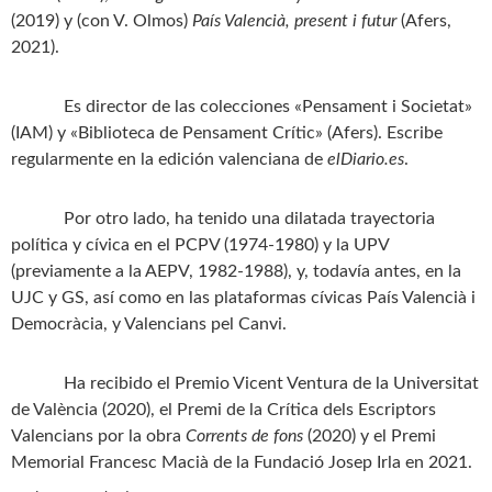
(2019) y (con V. Olmos)
País Valencià, present i futur
(Afers,
2021).
Es director de las colecciones «Pensament i Societat»
(IAM) y «Biblioteca de Pensament Crític» (Afers). Escribe
regularmente en la edición valenciana de
elDiario.es
.
Por otro lado, ha tenido una dilatada trayectoria
política y cívica en el PCPV (1974-1980) y la UPV
(previamente a la AEPV, 1982-1988), y, todavía antes, en la
UJC y GS, así como en las plataformas cívicas País Valencià i
Democràcia, y Valencians pel Canvi.
Ha recibido el Premio Vicent Ventura de la Universitat
de València (2020), el Premi de la Crítica dels Escriptors
Valencians por la obra
Corrents de fons
(2020) y el Premi
Memorial Francesc Macià de la Fundació Josep Irla en 2021.