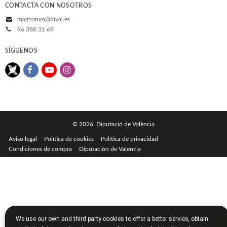
CONTACTA CON NOSOTROS
magnanim@dival.es
96 388 31 69
SÍGUENOS
© 2026, Diputació de València
Aviso legal
Política de cookies
Política de privacidad
Condiciones de compra
Diputación de Valencia
We use our own and third party cookies to offer a better service, obtain