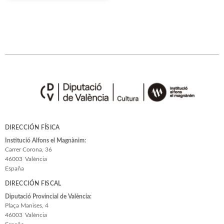
DIRECCIÓN FÍSICA
Institució Alfons el Magnànim:
Carrer Corona, 36
46003
València
España
DIRECCIÓN FISCAL
Diputació Provincial de València:
Plaça Manises, 4
46003
València