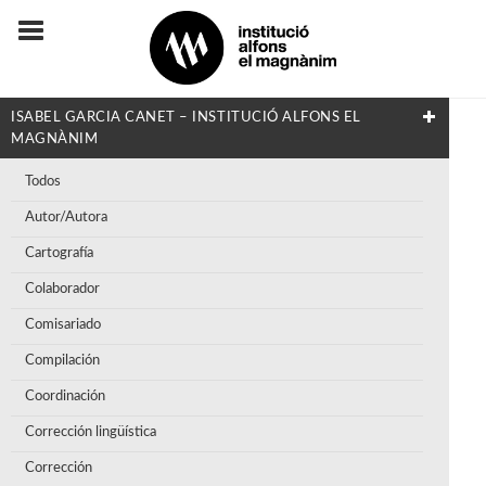
ISABEL GARCIA CANET – INSTITUCIÓ ALFONS EL
MAGNÀNIM
Todos
Autor/Autora
Cartografía
Colaborador
Comisariado
Compilación
Coordinación
Corrección lingüística
Corrección