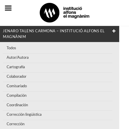
JENARO TALENS CARMONA – INSTITUCIÓ ALFONS EL
MAGNÀNIM
Todos
Autor/Autora
Cartografía
Colaborador
Comisariado
Compilación
Coordinación
Corrección lingüística
Corrección