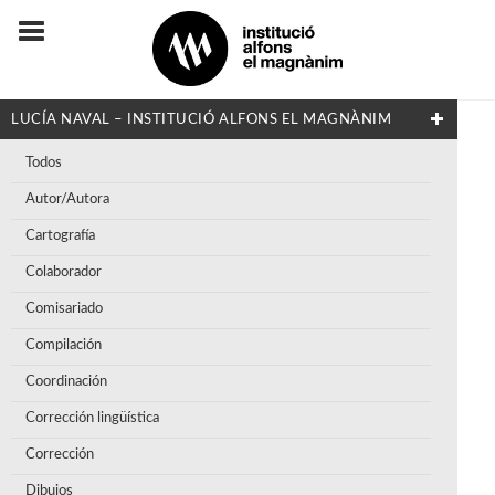
LUCÍA NAVAL – INSTITUCIÓ ALFONS EL MAGNÀNIM
Todos
Autor/Autora
Cartografía
Colaborador
Comisariado
Compilación
Coordinación
Corrección lingüística
Corrección
Dibujos