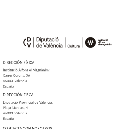
DIRECCIÓN FÍSICA
Institució Alfons el Magnànim:
Carrer Corona, 36
46003
València
España
DIRECCIÓN FISCAL
Diputació Provincial de València:
Plaça Manises, 4
46003
València
España
CONTACTA CON NOSOTROS