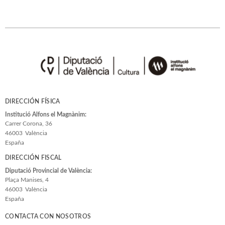
DIRECCIÓN FÍSICA
Institució Alfons el Magnànim:
Carrer Corona, 36
46003
València
España
DIRECCIÓN FISCAL
Diputació Provincial de València:
Plaça Manises, 4
46003
València
España
CONTACTA CON NOSOTROS