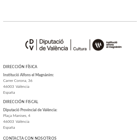
DIRECCIÓN FÍSICA
Institució Alfons el Magnànim:
Carrer Corona, 36
46003
València
España
DIRECCIÓN FISCAL
Diputació Provincial de València:
Plaça Manises, 4
46003
València
España
CONTACTA CON NOSOTROS