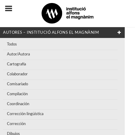
AUTORES – INSTITUCIÓ ALFONS EL MAGNÀNIM
Todos
Autor/Autora
Cartografía
Colaborador
Comisariado
Compilación
Coordinación
Corrección lingüística
Corrección
Dibujos