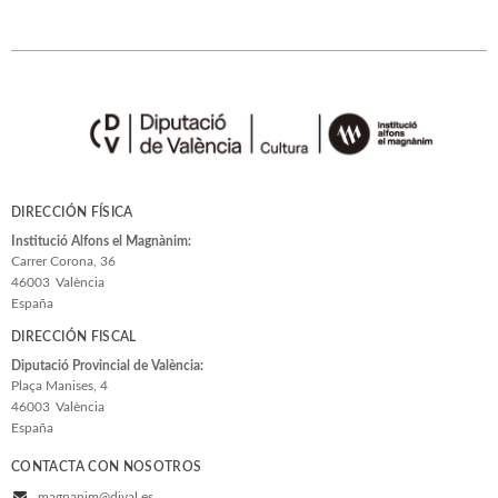
DIRECCIÓN FÍSICA
Institució Alfons el Magnànim:
Carrer Corona, 36
46003
València
España
DIRECCIÓN FISCAL
Diputació Provincial de València:
Plaça Manises, 4
46003
València
España
CONTACTA CON NOSOTROS
magnanim@dival.es