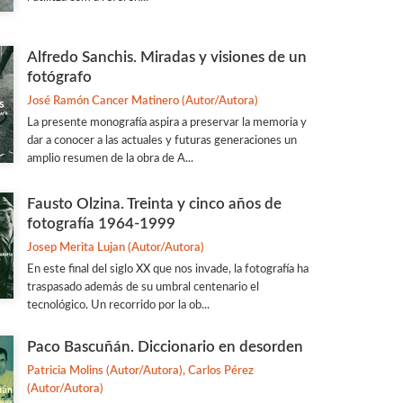
Alfredo Sanchis. Miradas y visiones de un
fotógrafo
José Ramón Cancer Matinero (Autor/Autora)
La presente monografía aspira a preservar la memoria y
dar a conocer a las actuales y futuras generaciones un
amplio resumen de la obra de A...
Fausto Olzina. Treinta y cinco años de
fotografía 1964-1999
Josep Merita Lujan (Autor/Autora)
En este final del siglo XX que nos invade, la fotografía ha
traspasado además de su umbral centenario el
tecnológico. Un recorrido por la ob...
Paco Bascuñán. Diccionario en desorden
Patricia Molins (Autor/Autora), Carlos Pérez
(Autor/Autora)