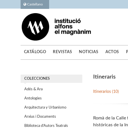
Castellano
CATÁLOGO
REVISTAS
NOTICIAS
ACTOS
Itineraris
COLECCIONES
Adés & Ara
Itinerarios (10)
Antologies
Arquitectura y Urbanismo
Arxius i Documents
Romà de la Calle f
históricas de la In
Biblioteca d'Autors Teatrals