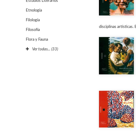
Estudios Literarios
Etnología
Filología
disciplinas artísticas. 
Filosofía
Flora y Fauna
Ver todas... (33)