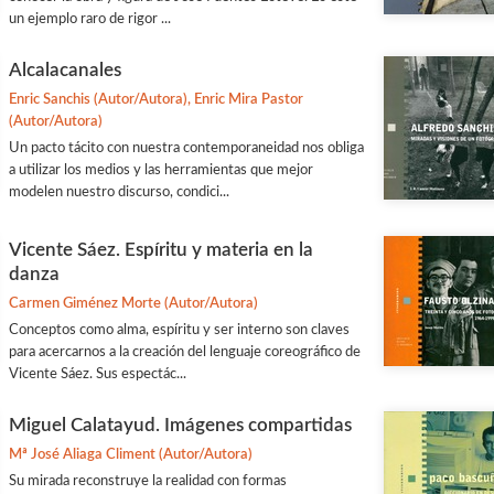
un ejemplo raro de rigor ...
Alcalacanales
Enric Sanchis (Autor/Autora), Enric Mira Pastor
(Autor/Autora)
Un pacto tácito con nuestra contemporaneidad nos obliga
a utilizar los medios y las herramientas que mejor
modelen nuestro discurso, condici...
Vicente Sáez. Espíritu y materia en la
danza
Carmen Giménez Morte (Autor/Autora)
Conceptos como alma, espíritu y ser interno son claves
para acercarnos a la creación del lenguaje coreográfico de
Vicente Sáez. Sus espectác...
Miguel Calatayud. Imágenes compartidas
Mª José Aliaga Climent (Autor/Autora)
Su mirada reconstruye la realidad con formas