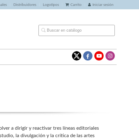
nales
Distribuidores
Logotipos
Carrito
Iniciar sesión
er a dirigir y reactivar tres líneas editoriales
studio, la divulgación y la crítica de las artes