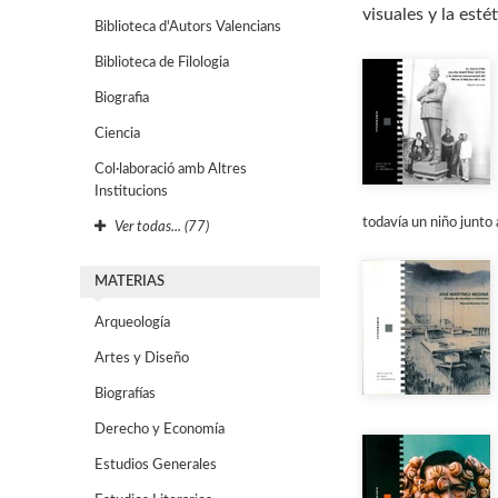
visuales y la estét
Biblioteca d'Autors Valencians
Biblioteca de Filologia
Biografia
Ciencia
Col·laboració amb Altres
Institucions
todavía un niño junto 
Ver todas... (77)
MATERIAS
Arqueología
Artes y Diseño
Biografías
Derecho y Economía
Estudios Generales