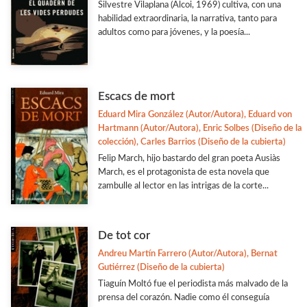
Silvestre Vilaplana (Alcoi, 1969) cultiva, con una
habilidad extraordinaria, la narrativa, tanto para
adultos como para jóvenes, y la poesía...
Escacs de mort
Eduard Mira González (Autor/Autora), Eduard von
Hartmann (Autor/Autora), Enric Solbes (Diseño de la
colección), Carles Barrios (Diseño de la cubierta)
Felip March, hijo bastardo del gran poeta Ausiàs
March, es el protagonista de esta novela que
zambulle al lector en las intrigas de la corte...
De tot cor
Andreu Martín Farrero (Autor/Autora), Bernat
Gutiérrez (Diseño de la cubierta)
Tiaguín Moltó fue el periodista más malvado de la
prensa del corazón. Nadie como él conseguía