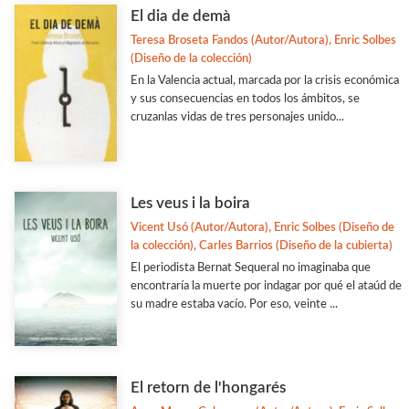
El dia de demà
Teresa Broseta Fandos (Autor/Autora), Enric Solbes
(Diseño de la colección)
En la Valencia actual, marcada por la crisis económica
y sus consecuencias en todos los ámbitos, se
cruzanlas vidas de tres personajes unido...
Les veus i la boira
Vicent Usó (Autor/Autora), Enric Solbes (Diseño de
la colección), Carles Barrios (Diseño de la cubierta)
El periodista Bernat Sequeral no imaginaba que
encontraría la muerte por indagar por qué el ataúd de
su madre estaba vacío. Por eso, veinte ...
El retorn de l'hongarés