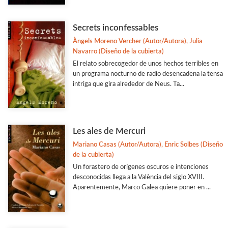
Secrets inconfessables
Àngels Moreno Vercher (Autor/Autora), Julia
Navarro (Diseño de la cubierta)
El relato sobrecogedor de unos hechos terribles en
un programa nocturno de radio desencadena la tensa
intriga que gira alrededor de Neus. Ta...
Les ales de Mercuri
Mariano Casas (Autor/Autora), Enric Solbes (Diseño
de la cubierta)
Un forastero de orígenes oscuros e intenciones
desconocidas llega a la València del siglo XVIII.
Aparentemente, Marco Galea quiere poner en ...