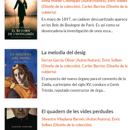
Anna Moner Colonques (Autor/Autora), Enric Solbes
(Diseño de la colección), Carles Barrios (Diseño de la
cubierta)
En mayo de 1897, un cadáver descuartizado aparece
en los Bois de Boulogne de París. Es así como se
desencadena la investigación de unos esca...
La melodia del desig
Ferran Garcia Oliver (Autor/Autora), Enric Solbes
(Diseño de la colección), Carles Barrios (Diseño de la
cubierta)
El proyecto del nuevo órgano para el convento de la
Zaidía, a principios del siglo XV, conduce a Genís
Tristán, reputado constructor de órga...
El quadern de les vides perdudes
Silvestre Vilaplana Barnés (Autor/Autora), Enric
Solbes (Diseño de la colección)