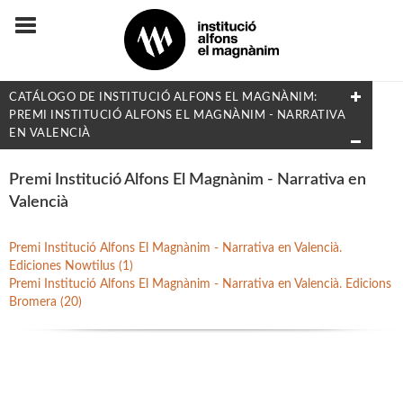
CATÁLOGO DE INSTITUCIÓ ALFONS EL MAGNÀNIM:
PREMI INSTITUCIÓ ALFONS EL MAGNÀNIM - NARRATIVA
EN VALENCIÀ
FILTRADO POR:
Premi Institució Alfons El Magnànim - Narrativa en
Valencià
Etnología
Premi Institució Alfons El Magnànim - Narrativa en Valencià.
Ediciones Nowtilus (1)
MATERIAS
Premi Institució Alfons El Magnànim - Narrativa en Valencià. Edicions
Bromera (20)
Arqueología
Artes y Diseño
Biografías
Derecho y Economía