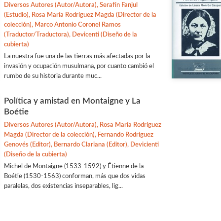
Diversos Autores (Autor/Autora), Serafín Fanjul
(Estudio), Rosa María Rodríguez Magda (Director de la
colección), Marco Antonio Coronel Ramos
(Traductor/Traductora), Devicenti (Diseño de la
cubierta)
La nuestra fue una de las tierras más afectadas por la
invasión y ocupación musulmana, por cuanto cambió el
rumbo de su historia durante muc...
Política y amistad en Montaigne y La
Boétie
Diversos Autores (Autor/Autora), Rosa María Rodríguez
Magda (Director de la colección), Fernando Rodríguez
Genovés (Editor), Bernardo Clariana (Editor), Devicienti
(Diseño de la cubierta)
Michel de Montaigne (1533-1592) y Étienne de la
Boétie (1530-1563) conforman, más que dos vidas
paralelas, dos existencias inseparables, lig...