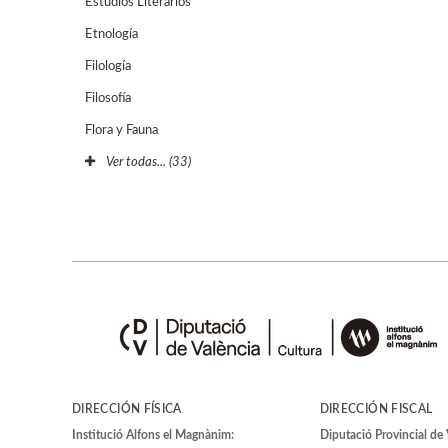
Estudios Literarios
Etnología
Filología
Filosofía
Flora y Fauna
Ver todas... (33)
DIRECCIÓN FÍSICA
DIRECCIÓN FISCAL
Institució Alfons el Magnànim:
Diputació Provincial de 