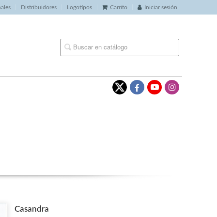
nales
Distribuidores
Logotipos
Carrito
Iniciar sesión
Casandra