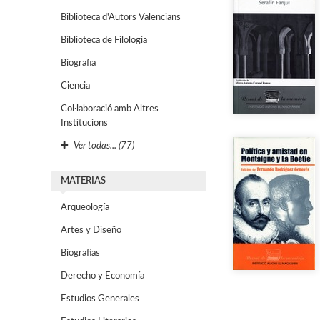
Biblioteca d'Autors Valencians
Biblioteca de Filologia
Biografia
Ciencia
Col·laboració amb Altres
Institucions
Ver todas... (77)
MATERIAS
Arqueología
Artes y Diseño
Biografías
Derecho y Economía
Estudios Generales