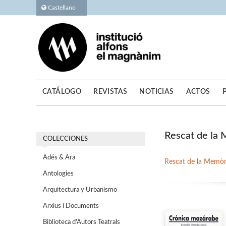
Castellano
CATÁLOGO
REVISTAS
NOTICIAS
ACTOS
Rescat de la
COLECCIONES
Adés & Ara
Rescat de la Memòri
Antologies
Arquitectura y Urbanismo
Arxius i Documents
Biblioteca d'Autors Teatrals