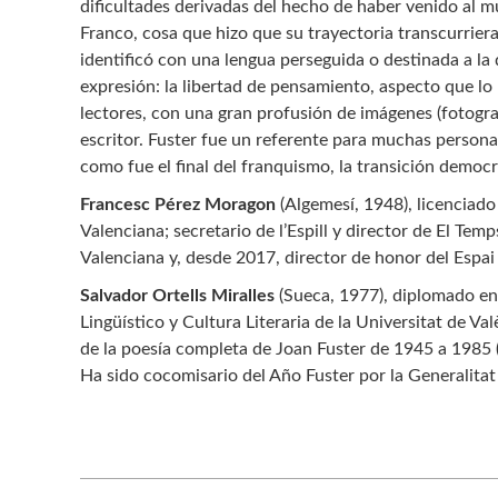
dificultades derivadas del hecho de haber venido al m
Franco, cosa que hizo que su trayectoria transcurrier
identificó con una lengua perseguida o destinada a la 
expresión: la libertad de pensamiento, aspecto que lo 
lectores, con una gran profusión de imágenes (fotogr
escritor. Fuster fue un referente para muchas persona
como fue el final del franquismo, la transición democr
Francesc Pérez Moragon
(Algemesí, 1948), licenciado 
Valenciana; secretario de l’Espill y director de El Temps
Valenciana y, desde 2017, director de honor del Espai 
Salvador Ortells Miralles
(Sueca, 1977), diplomado en 
Lingüístico y Cultura Literaria de la Universitat de Val
de la poesía completa de Joan Fuster de 1945 a 1985 (
Ha sido cocomisario del Año Fuster por la Generalitat