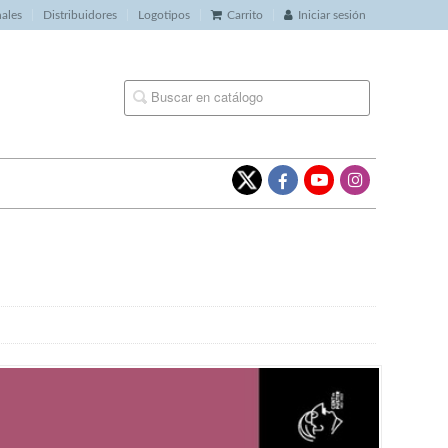
nales
Distribuidores
Logotipos
Carrito
Iniciar sesión