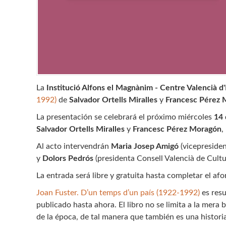
La
Institució Alfons el Magnànim - Centre Valencià d'E
1992)
de
Salvador Ortells Miralles
y
Francesc Pérez
La presentación se celebrará el próximo miércoles
14 
Salvador Ortells Miralles
y
Francesc Pérez Moragón
,
Al acto intervendrán
Maria Josep Amigó
(vicepresiden
y
Dolors Pedrós
(presidenta Consell Valencià de Cultu
La entrada será libre y gratuita hasta completar el afo
Joan Fuster. D’un temps d’un país (1922-1992)
es resu
publicado hasta ahora. El libro no se limita a la mera
de la época, de tal manera que también es una historia 