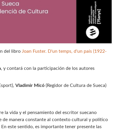
n del libro
Joan Fuster. D'un temps, d'un país (1922-
a
, y contará con la participación de los autores
Esport),
Vladimir Micó
(Regidor de Cultura de Sueca)
e la vida y el pensamiento del escritor suecano
te de manera constante al contexto cultural y político
. En este sentido, es importante tener presente las