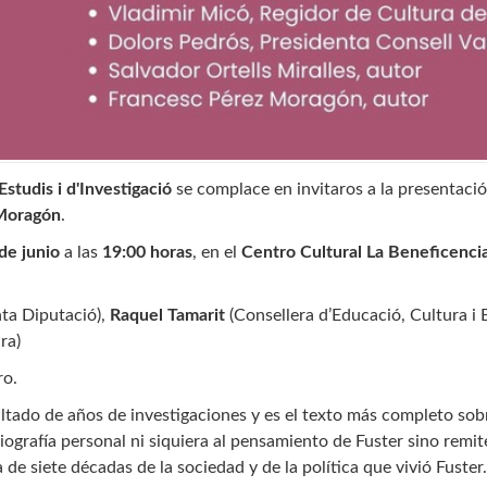
studis i d'Investigació
se complace en invitaros a la presentació
 Moragón
.
de junio
a las
19:00 horas
, en el
Centro Cultural La Beneficenci
ta Diputació),
Raquel Tamarit
(Consellera d’Educació, Cultura i 
ra)
ro.
ltado de años de investigaciones y es el texto más completo sobr
 biografía personal ni siquiera al pensamiento de Fuster sino remi
de siete décadas de la sociedad y de la política que vivió Fuster