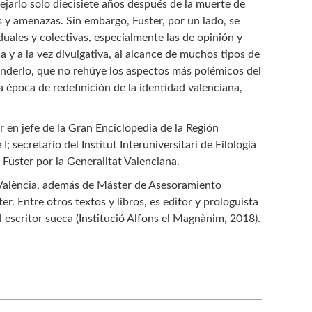
jarlo solo diecisiete años después de la muerte de
 y amenazas. Sin embargo, Fuster, por un lado, se
duales y colectivas, especialmente las de opinión y
a y a la vez divulgativa, al alcance de muchos tipos de
nderlo, que no rehúye los aspectos más polémicos del
 época de redefinición de la identidad valenciana,
or en jefe de la Gran Enciclopedia de la Región
; secretario del Institut Interuniversitari de Filologia
 Fuster por la Generalitat Valenciana.
e València, además de Máster de Asesoramiento
er. Entre otros textos y libros, es editor y prologuista
 escritor sueca (Institució Alfons el Magnànim, 2018).